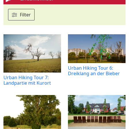
Filter
Urban Hiking Tour 6:
Dreiklang an der Bieber
Urban Hiking Tour 7:
Landpartie mit Kurort