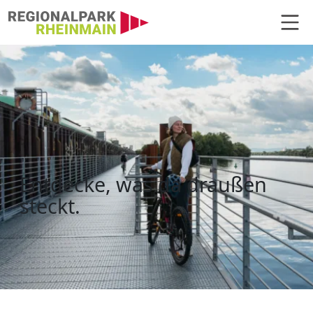
Hauptnavigation
Regionalpark Touren
Entdecke, was da draußen
steckt.