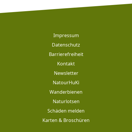
Footer
Impressum
Datenschutz
Barrierefreiheit
Kontakt
Newsletter
Footer: Meta Navigation
NatourHuKi
Wanderbienen
Naturlotsen
Schäden melden
Karten & Broschüren