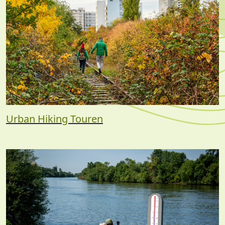
Urban Hiking Touren