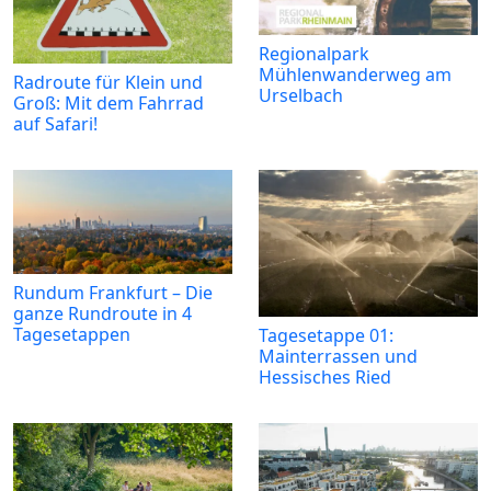
Regionalpark
Mühlenwanderweg am
Radroute für Klein und
Urselbach
Groß: Mit dem Fahrrad
auf Safari!
Rundum Frankfurt – Die
ganze Rundroute in 4
Tagesetappen
Tagesetappe 01:
Mainterrassen und
Hessisches Ried