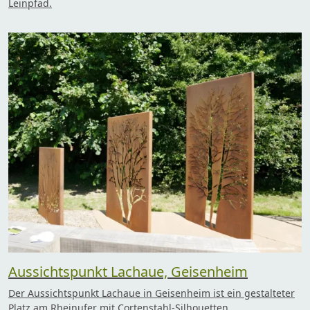
Leinpfad.
Aussichtspunkt Lachaue, Geisenheim
Der Aussichtspunkt Lachaue in Geisenheim ist ein gestalteter
Platz am Rheinufer mit Cortenstahl-Silhouetten,