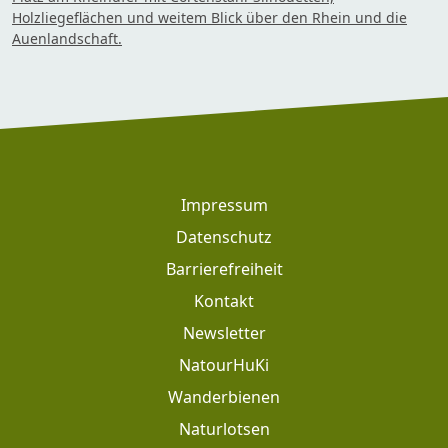
Holzliegeflächen und weitem Blick über den Rhein und die
Auenlandschaft.
Footer
Impressum
Datenschutz
Barrierefreiheit
Kontakt
Newsletter
Footer: Meta Navigation
NatourHuKi
Wanderbienen
Naturlotsen