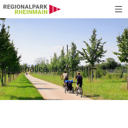
Hauptnavigation
Lindenallee, Hochheim
Lindenallee, Hochheim