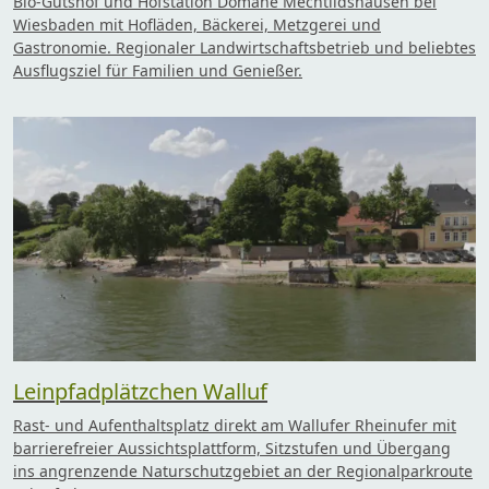
Bio-Gutshof und Hofstation Domäne Mechtildshausen bei
Wiesbaden mit Hofläden, Bäckerei, Metzgerei und
Gastronomie. Regionaler Landwirtschaftsbetrieb und beliebtes
Ausflugsziel für Familien und Genießer.
Leinpfadplätzchen Walluf
Rast- und Aufenthaltsplatz direkt am Wallufer Rheinufer mit
barrierefreier Aussichtsplattform, Sitzstufen und Übergang
ins angrenzende Naturschutzgebiet an der Regionalparkroute