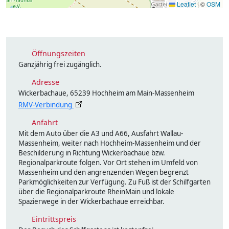
Leaflet
|
©
OSM
Öffnungszeiten
Ganzjährig frei zugänglich.
Adresse
Wickerbachaue, 65239 Hochheim am Main-Massenheim
RMV-Verbindung
Anfahrt
Mit dem Auto über die A3 und A66, Ausfahrt Wallau-
Massenheim, weiter nach Hochheim-Massenheim und der
Beschilderung in Richtung Wickerbachaue bzw.
Regionalparkroute folgen. Vor Ort stehen im Umfeld von
Massenheim und den angrenzenden Wegen begrenzt
Parkmöglichkeiten zur Verfügung. Zu Fuß ist der Schilfgarten
über die Regionalparkroute RheinMain und lokale
Spazierwege in der Wickerbachaue erreichbar.
Eintrittspreis