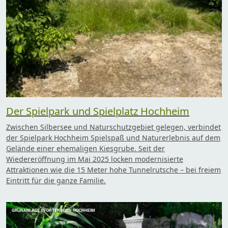
Der Spielpark und Spielplatz Hochheim
Zwischen Silbersee und Naturschutzgebiet gelegen, verbindet
der Spielpark Hochheim Spielspaß und Naturerlebnis auf dem
Gelände einer ehemaligen Kiesgrube. Seit der
Wiedereröffnung im Mai 2025 locken modernisierte
Attraktionen wie die 15 Meter hohe Tunnelrutsche – bei freiem
Eintritt für die ganze Familie.