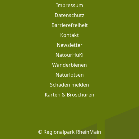
Impressum
Datenschutz
Barrierefreiheit
Kontakt
Newsletter
Footer: Meta Navigation
NatourHuKi
Wanderbienen
Naturlotsen
Schäden melden
Karten & Broschüren
Footer: Social Media
© Regionalpark RheinMain