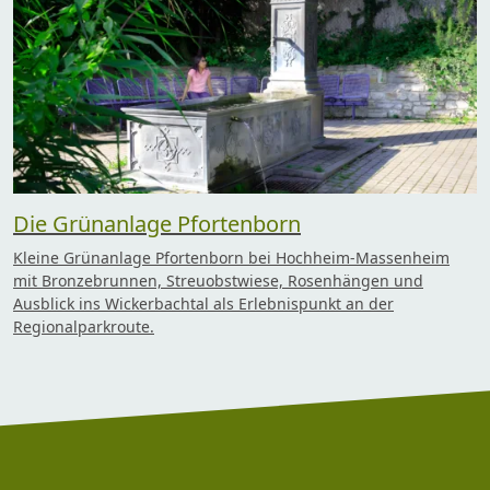
Die Grünanlage Pfortenborn
Kleine Grünanlage Pfortenborn bei Hochheim-Massenheim
mit Bronzebrunnen, Streuobstwiese, Rosenhängen und
Ausblick ins Wickerbachtal als Erlebnispunkt an der
Regionalparkroute.
Footer