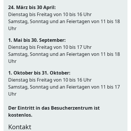
24. März bis 30 April:
Dienstag bis Freitag von 10 bis 16 Uhr
Samstag, Sonntag und an Feiertagen von 11 bis 18
Uhr
1. Mai bis 30. September:
Dienstag bis Freitag von 10 bis 17 Uhr
Samstag, Sonntag und an Feiertagen von 11 bis 18
Uhr
1. Oktober bis 31. Oktober:
Dienstag bis Freitag von 10 bis 16 Uhr
Samstag, Sonntag und an Feiertagen von 11 bis 17
Uhr
Der Eintritt in das Besucherzentrum ist
kostenlos.
Kontakt