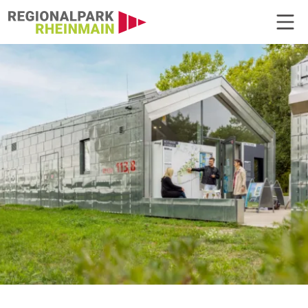
Hauptnavigation
Regionalpark Portal Wetterpark 