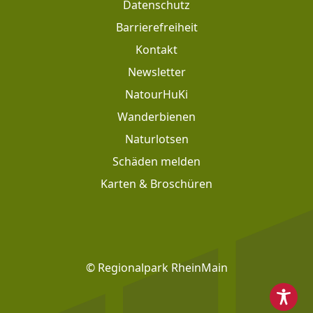
Datenschutz
Barrierefreiheit
Kontakt
Newsletter
Footer: Meta Navigation
NatourHuKi
Wanderbienen
Naturlotsen
Schäden melden
Karten & Broschüren
Footer: Social Media
© Regionalpark RheinMain