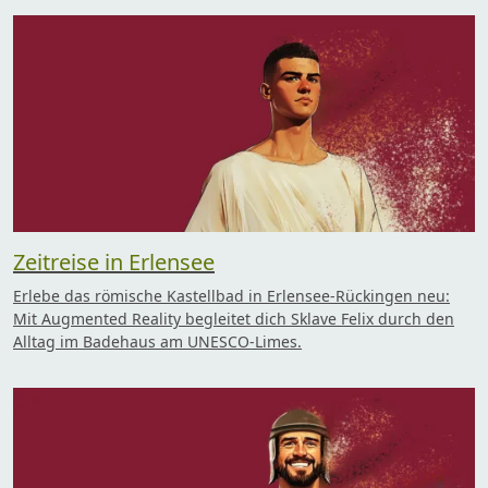
Zeitreise in Erlensee
Erlebe das römische Kastellbad in Erlensee-Rückingen neu:
Mit Augmented Reality begleitet dich Sklave Felix durch den
Alltag im Badehaus am UNESCO-Limes.