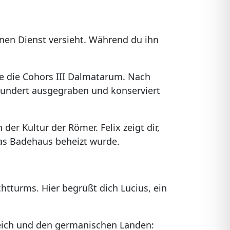
einen Dienst versieht. Während du ihn
te die Cohors III Dalmatarum. Nach
hrhundert ausgegraben und konserviert
er Kultur der Römer. Felix zeigt dir,
das Badehaus beheizt wurde.
tturms. Hier begrüßt dich Lucius, ein
Reich und den germanischen Landen: