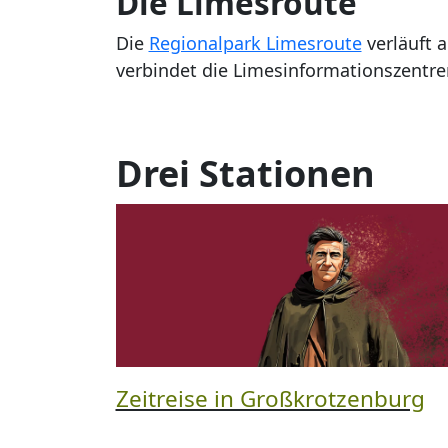
Die Limesroute
Die
Regionalpark Limesroute
verläuft 
verbindet die Limesinformationszentre
Drei Stationen
Zeitreise in Großkrotzenburg