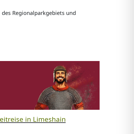
n des Regionalparkgebiets und
eitreise in Limeshain