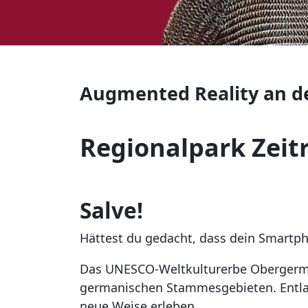
Augmented Reality an d
Regionalpark Zeitr
Salve!
Hättest du gedacht, dass dein Smartp
Das UNESCO-Weltkulturerbe Obergerma
germanischen Stammesgebieten. Entl
neue Weise erleben.