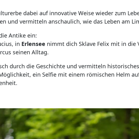
turerbe dabei auf innovative Weise wieder zum Lebe
en und vermitteln anschaulich, wie das Leben am Li
 die Antike ein:
ucius, in
Erlensee
nimmt dich Sklave Felix mit in die
rcus seinen Alltag.
isch durch die Geschichte und vermitteln historisch
e Möglichkeit, ein Selfie mit einem römischen Helm a
enheit.