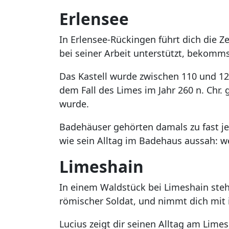
Erlensee
In Erlensee-Rückingen führt dich die Ze
bei seiner Arbeit unterstützt, bekomms
Das Kastell wurde zwischen 110 und 12
dem Fall des Limes im Jahr 260 n. Chr.
wurde.
Badehäuser gehörten damals zu fast jed
wie sein Alltag im Badehaus aussah: w
Limeshain
In einem Waldstück bei Limeshain steh
römischer Soldat, und nimmt dich mit i
Lucius zeigt dir seinen Alltag am Lim