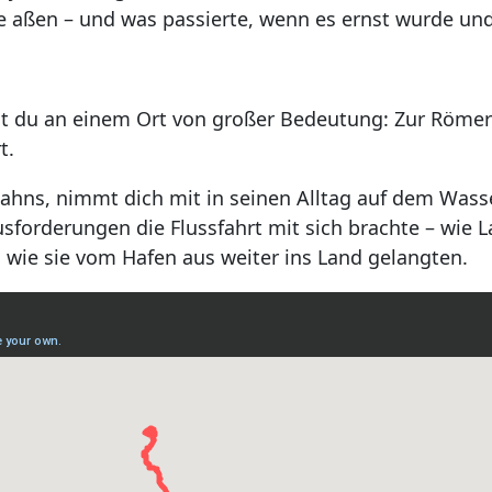
e aßen – und was passierte, wenn es ernst wurde und
 du an einem Ort von großer Bedeutung: Zur Römerze
t.
hns, nimmt dich mit in seinen Alltag auf dem Wasser
sforderungen die Flussfahrt mit sich brachte – wie
wie sie vom Hafen aus weiter ins Land gelangten.