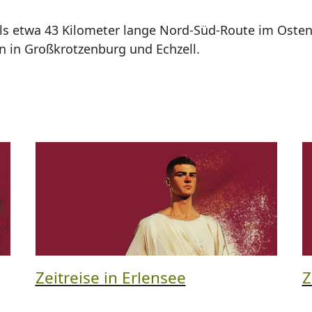
als etwa 43 Kilometer lange Nord-Süd-Route im Oste
n in Großkrotzenburg und Echzell.
Zeitreise in Erlensee
Z