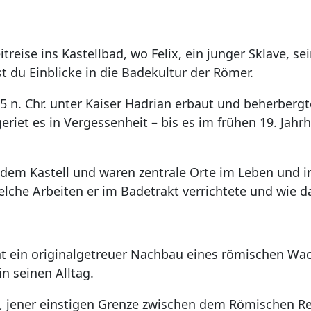
itreise ins Kastellbad, wo Felix, ein junger Sklave, s
t du Einblicke in die Badekultur der Römer.
5 n. Chr. unter Kaiser Hadrian erbaut und beherberg
 geriet es in Vergessenheit – bis es im frühen 19. Ja
em Kastell und waren zentrale Orte im Leben und in d
elche Arbeiten er im Badetrakt verrichtete und wie 
t ein originalgetreuer Nachbau eines römischen Wach
n seinen Alltag.
es, jener einstigen Grenze zwischen dem Römischen 