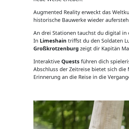
Augmented Reality erweckt das Weltkul
historische Bauwerke wieder aufersteh
An drei Stationen tauchst du digital in
In
Limeshain
triffst du den Soldaten L
Großkrotzenburg
zeigt dir Kapitän Ma
Interaktive
Quests
führen dich spieler
Abschluss der Zeitreise bietet sich di
Erinnerung an die Reise in die Vergang