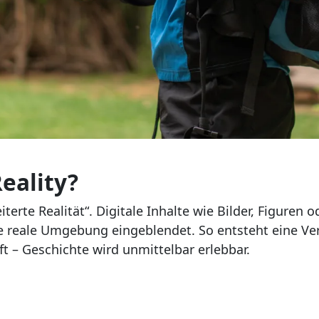
eality?
terte Realität“. Digitale Inhalte wie Bilder, Figuren
e reale Umgebung eingeblendet. So entsteht eine Ve
t – Geschichte wird unmittelbar erlebbar.