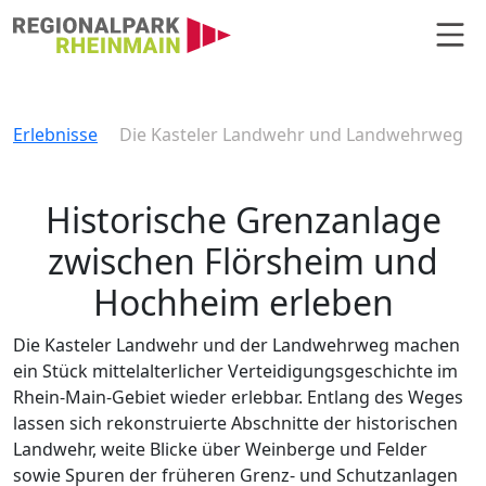
Hauptnavigation
Die Kasteler Landwehr und Lan
Erlebnisse
Die Kasteler Landwehr und Landwehrweg
Historische Grenzanlage
zwischen Flörsheim und
Hochheim erleben
Die Kasteler Landwehr und der Landwehrweg machen
ein Stück mittelalterlicher Verteidigungsgeschichte im
Rhein-Main-Gebiet wieder erlebbar. Entlang des Weges
lassen sich rekonstruierte Abschnitte der historischen
Landwehr, weite Blicke über Weinberge und Felder
sowie Spuren der früheren Grenz- und Schutzanlagen