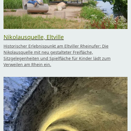
Nikolausquelle, Eltville
Historischer Erlebnispunkt am Eltviller Rheinufer: Die
Nikolausquelle mit neu gestalteter Freifläche,
Sitzgelegenheiten und Spielfläche für Kinder lädt zum
Verweilen am Rhein ein.