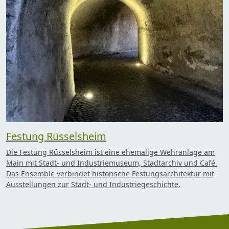
Festung Rüsselsheim
Die Festung Rüsselsheim ist eine ehemalige Wehranlage am
Main mit Stadt- und Industriemuseum, Stadtarchiv und Café.
Das Ensemble verbindet historische Festungsarchitektur mit
Ausstellungen zur Stadt- und Industriegeschichte.