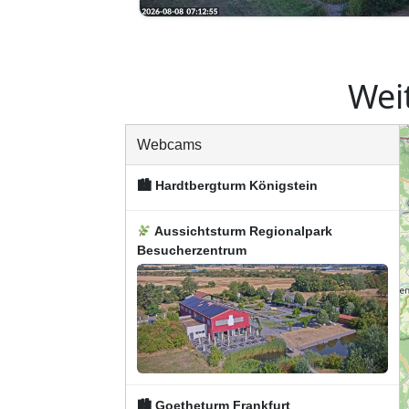
Wei
Webcams
🏙 Hardtbergturm Königstein
Aussichtsturm Regionalpark
Besucherzentrum
🏙 Goetheturm Frankfurt