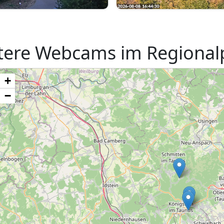
tere Webcams im Regional
+
−