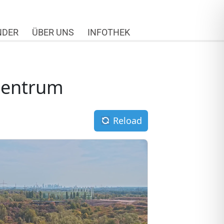
NDER
ÜBER UNS
INFOTHEK
zentrum
Reload