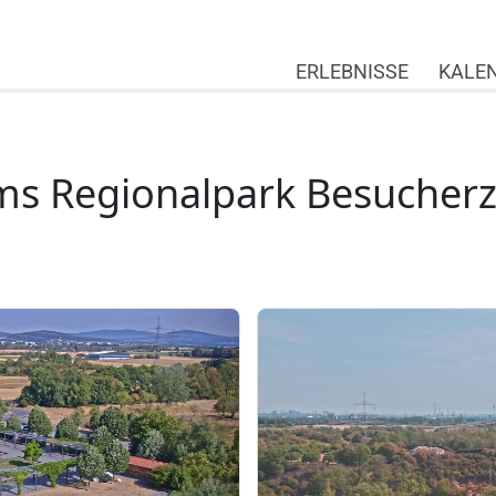
ERLEBNISSE
KALE
k Besucherzentrum
s Regionalpark Besucher