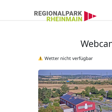
Hauptnavigation
Webcam Regionalpar
Webcam
Wetter nicht verfügbar