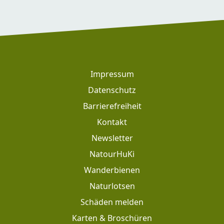
Footer
Impressum
Datenschutz
Barrierefreiheit
Kontakt
Newsletter
Footer: Meta Navigation
NatourHuKi
Wanderbienen
Naturlotsen
Schäden melden
Karten & Broschüren