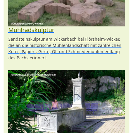
Mühlradskulptur
Sandsteinskulptur am Wickerbach bei Flörsheim-Wicker,
die an die historische Mühlenlandschaft mit zahlreichen
Korn-, Papier-, Gerb-, Öl- und Schmiedemühlen entlang
des Bachs erinnert.