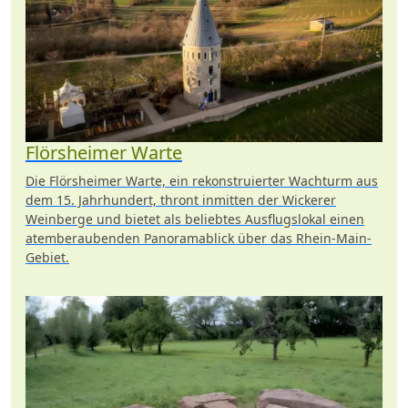
Flörsheimer Warte
Die Flörsheimer Warte, ein rekonstruierter Wachturm aus
dem 15. Jahrhundert, thront inmitten der Wickerer
Weinberge und bietet als beliebtes Ausflugslokal einen
atemberaubenden Panoramablick über das Rhein-Main-
Gebiet.