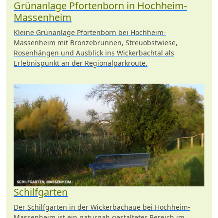
Grünanlage Pfortenborn in Hochheim-
Massenheim
Kleine Grünanlage Pfortenborn bei Hochheim-
Massenheim mit Bronzebrunnen, Streuobstwiese,
Rosenhängen und Ausblick ins Wickerbachtal als
Erlebnispunkt an der Regionalparkroute.
Schilfgarten
Der Schilfgarten in der Wickerbachaue bei Hochheim-
Massenheim ist ein naturnah gestalteter Bereich im