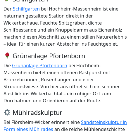
Der
Schilfgarten
bei Hochheim-Massenheim ist eine
naturnah gestaltete Station direkt in der
Wickerbachaue. Feuchte Spitzgräben, dichte
Schilfbestände und ein Knüppeldamm aus Eichenholz
machen diesen Abschnitt zu einem stillen Naturerlebnis
– ideal für einen kurzen Abstecher ins Feuchtgebiet.
Grünanlage Pfortenborn
Die
Grünanlage Pfortenborn
bei Hochheim-
Massenheim bietet einen offenen Rastpunkt mit
Bronzebrunnen, Rosenhängen und einer
Streuobstwiese. Von hier aus öffnet sich ein schöner
Ausblick ins Wickerbachtal – ein ruhiger Ort zum
Durchatmen und Orientieren auf der Route.
Mühlradskulptur
Bei Flörsheim-Wicker erinnert eine
Sandsteinskulptur in
Form eines Mühlrades
an die reiche Mühlengeschichte