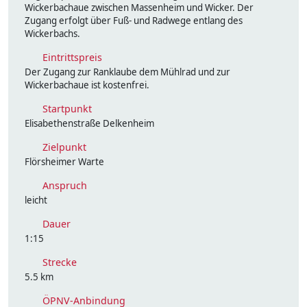
Wickerbachaue zwischen Massenheim und Wicker. Der
Zugang erfolgt über Fuß- und Radwege entlang des
Wickerbachs.
Eintrittspreis
Der Zugang zur Ranklaube dem Mühlrad und zur
Wickerbachaue ist kostenfrei.
Startpunkt
Elisabethenstraße Delkenheim
Zielpunkt
Flörsheimer Warte
Anspruch
leicht
Dauer
1:15
Strecke
5.5 km
ÖPNV-Anbindung