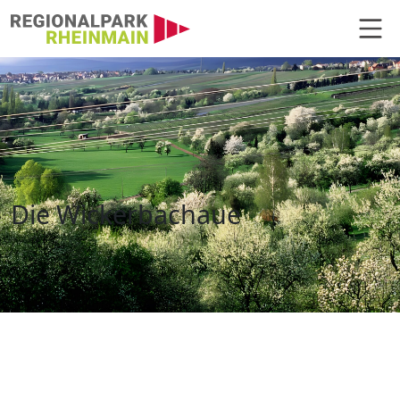
Hauptnavigation
Durch die Wickerbachaue
Die Wickerbachaue