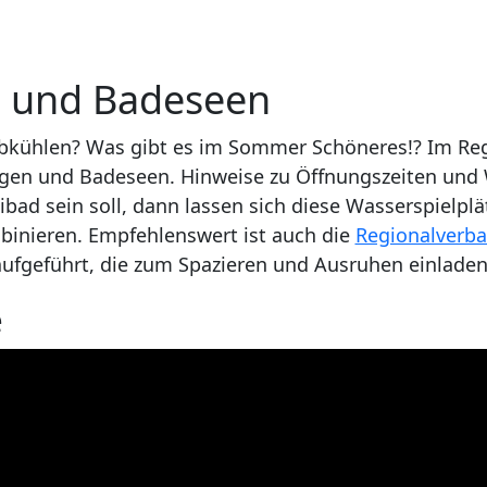
n und Badeseen
bkühlen? Was gibt es im Sommer Schöneres!? Im Reg
lagen und Badeseen. Hinweise zu Öffnungszeiten und
ibad sein soll, dann lassen sich diese Wasserspielpl
inieren. Empfehlenswert ist auch die
Regionalverba
aufgeführt, die zum Spazieren und Ausruhen einladen
e