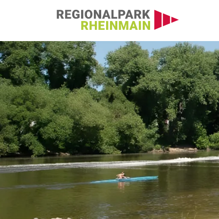
Hauptnavigation
Erholung am Fluss 