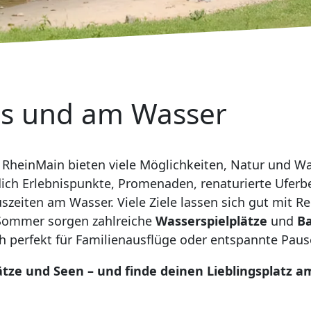
ss und am Wasser
 RheinMain bieten viele Möglichkeiten, Natur und Wa
ich Erlebnispunkte, Promenaden, renaturierte Uferber
szeiten am Wasser. Viele Ziele lassen sich gut mit 
Sommer sorgen zahlreiche
Wasserspielplätze
und
B
h perfekt für Familienausflüge oder entspannte Pau
lätze und Seen – und finde deinen Lieblingsplatz 