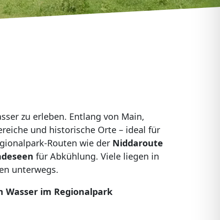
sser zu erleben. Entlang von Main,
eiche und historische Orte – ideal für
Regionalpark‑Routen wie der
Niddaroute
adeseen
für Abkühlung. Viele liegen in
sen unterwegs.
am Wasser im Regionalpark