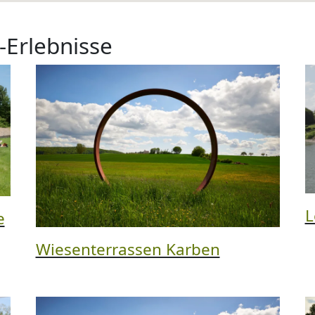
-Erlebnisse
L
e
Wiesenterrassen Karben