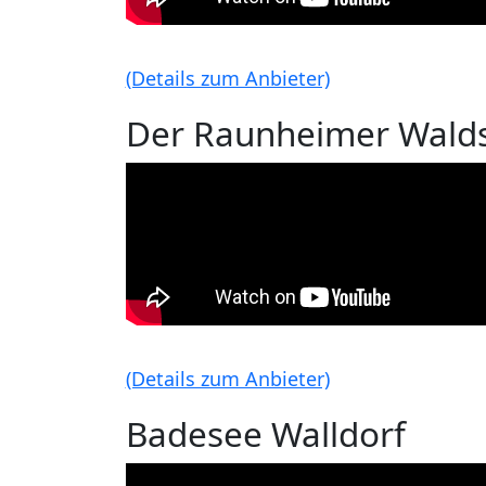
(Details zum Anbieter)
Der Raunheimer Wald
(Details zum Anbieter)
Badesee Walldorf