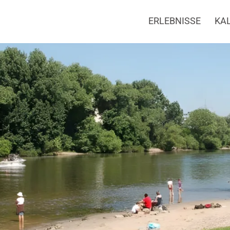
ERLEBNISSE
KA
und am Wasser