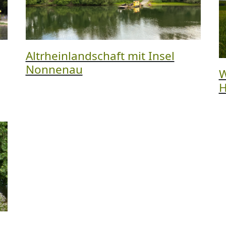
Altrheinlandschaft mit Insel
Nonnenau
W
H