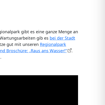
ionalpark gibt es eine ganze Menge an
 Wartungsarbeiten gib es
bei der Stadt
ätze gut mit unseren
Regionalpark
nd Broschüre: „Raus ans Wasser!“
.
.