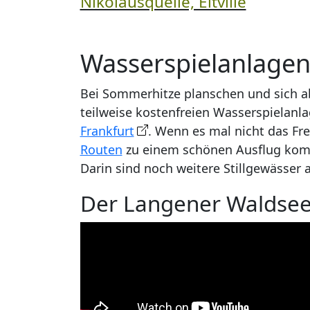
Nikolausquelle, Eltville
Wasserspielanlage
Bei Sommerhitze planschen und sich a
teilweise kostenfreien Wasserspielan
Frankfurt
. Wenn es mal nicht das Fre
Routen
zu einem schönen Ausflug komb
Darin sind noch weitere Stillgewässer 
Der Langener Waldse