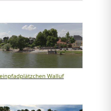
einpfadplätzchen Walluf