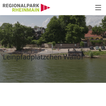
Hauptnavigation
Leinpfadplätzchen Walluf
Leinpfadplätzchen Walluf