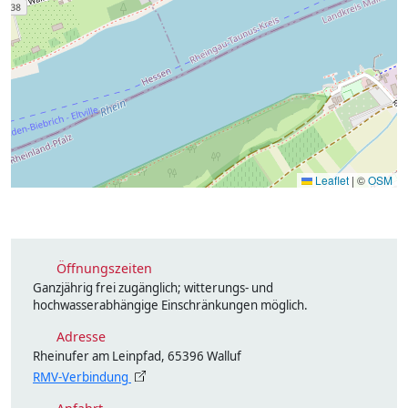
Leaflet
|
©
OSM
Öffnungszeiten
Ganzjährig frei zugänglich; witterungs- und
hochwasserabhängige Einschränkungen möglich.
Adresse
Rheinufer am Leinpfad, 65396 Walluf
RMV-Verbindung