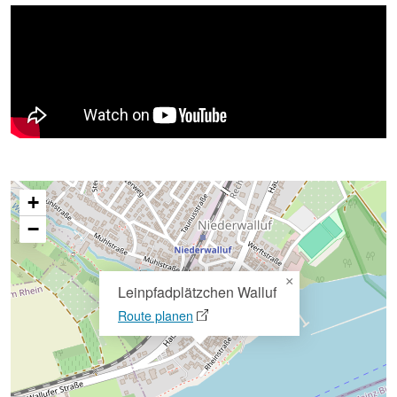
+
−
×
Leinpfadplätzchen Walluf
Route planen