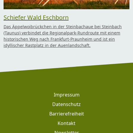
Schiefer Wald Eschborn
Das Äppelwoibrückchen in der Steinbachaue bei Steinbach
(Taunus) verbindet die Regionalpark-Rundroute mit einem
historischen Weg nach Frankfurt-Praunheim und ist ein
idyllischer Rastplatz in der Auenlandschaft.
Footer
Impressum
Datenschutz
Barrierefreiheit
Kontakt
Newsletter