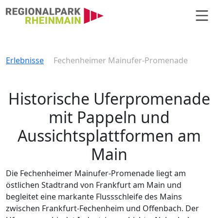
Hauptnavigation
Fechenheimer Mainufer-Promen
Erlebnisse
Fechenheimer Mainufer-Promenade
Historische Uferpromenade
mit Pappeln und
Aussichtsplattformen am
Main
Die Fechenheimer Mainufer-Promenade liegt am
östlichen Stadtrand von Frankfurt am Main und
begleitet eine markante Flussschleife des Mains
zwischen Frankfurt-Fechenheim und Offenbach. Der