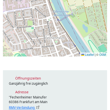
Leaflet
|
©
OSM
Öffnungszeiten
Ganzjährig frei zugänglich
Adresse
"Fechenheimer Mainufer
60386 Frankfurt am Main
RMV-Verbindung