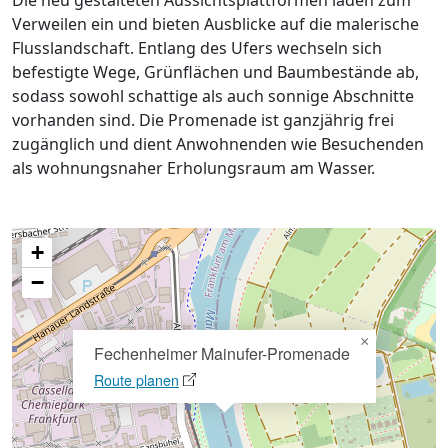
Die neu gestalteten Aussichtsplattformen laden zum
Verweilen ein und bieten Ausblicke auf die malerische
Flusslandschaft. Entlang des Ufers wechseln sich
befestigte Wege, Grünflächen und Baumbestände ab,
sodass sowohl schattige als auch sonnige Abschnitte
vorhanden sind. Die Promenade ist ganzjährig frei
zugänglich und dient Anwohnenden wie Besuchenden
als wohnungsnaher Erholungsraum am Wasser.
+
−
×
Fechenheimer Mainufer-Promenade
Route planen