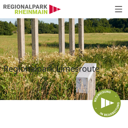
Hauptnavigation
Regionalpark Limesroute
Regionalpark Limesroute