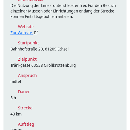
Die Nutzung der Limesroute ist kostenfrei. Für den Besuch
einzelner Museen oder Einrichtungen entlang der Strecke
können Eintrittsgebühren anfallen.
Website
Zur Website
Startpunkt
Bahnhofstraße 20, 61209 Echzell
Zielpunkt
Tränkgasse 63538 Großkrotzenburg
Anspruch
mittel
Dauer
5 h
Strecke
43 km
Aufstieg