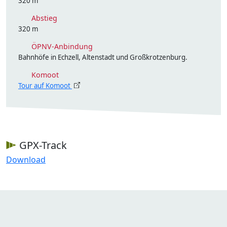
320 m
Abstieg
320 m
ÖPNV-Anbindung
Bahnhöfe in Echzell, Altenstadt und Großkrotzenburg.
Komoot
Tour auf Komoot
GPX-Track
Download