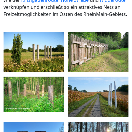
wie der
Kinzigauenroute
,
Hohe Straße
und
Niddaroute
verknüpfen und erschließt so ein attraktives Netz an
Freizeitmöglichkeiten im Osten des RheinMain-Gebiets.