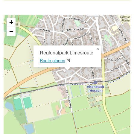
+
−
×
Regionalpark Limesroute
Route planen