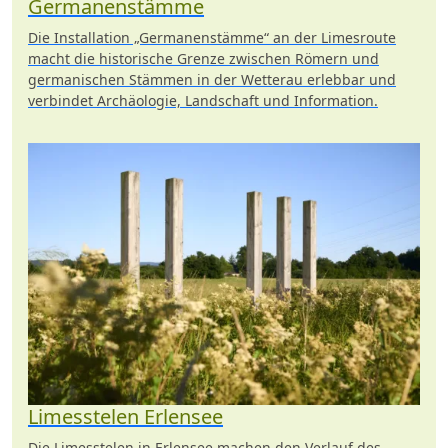
Germanenstämme
Die Installation „Germanenstämme“ an der Limesroute
macht die historische Grenze zwischen Römern und
germanischen Stämmen in der Wetterau erlebbar und
verbindet Archäologie, Landschaft und Information.
Limesstelen Erlensee
Die Limesstelen in Erlensee machen den Verlauf des