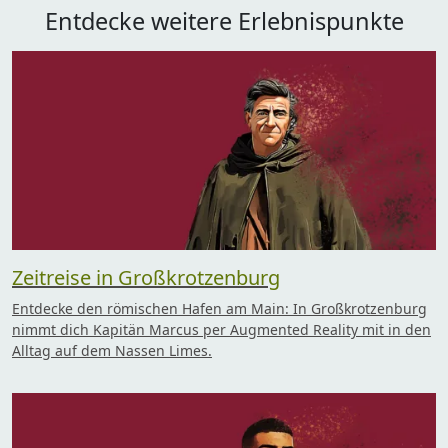
Entdecke weitere Erlebnispunkte
Zeitreise in Großkrotzenburg
Entdecke den römischen Hafen am Main: In Großkrotzenburg
nimmt dich Kapitän Marcus per Augmented Reality mit in den
Alltag auf dem Nassen Limes.