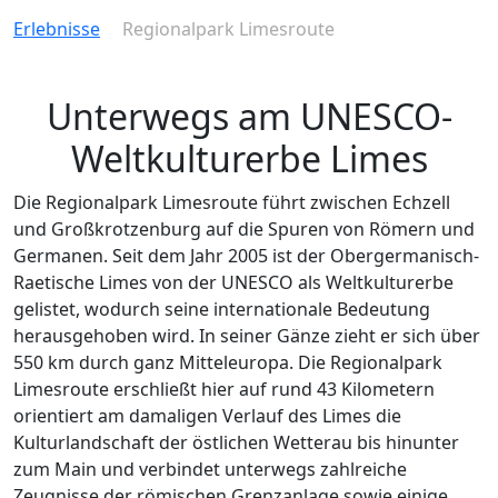
Erlebnisse
Regionalpark Limesroute
Unterwegs am UNESCO-
Weltkulturerbe Limes
Die Regionalpark Limesroute führt zwischen Echzell
und Großkrotzenburg auf die Spuren von Römern und
Germanen. Seit dem Jahr 2005 ist der Obergermanisch-
Raetische Limes von der UNESCO als Weltkulturerbe
gelistet, wodurch seine internationale Bedeutung
herausgehoben wird. In seiner Gänze zieht er sich über
550 km durch ganz Mitteleuropa. Die Regionalpark
Limesroute erschließt hier auf rund 43 Kilometern
orientiert am damaligen Verlauf des Limes die
Kulturlandschaft der östlichen Wetterau bis hinunter
zum Main und verbindet unterwegs zahlreiche
Zeugnisse der römischen Grenzanlage sowie einige