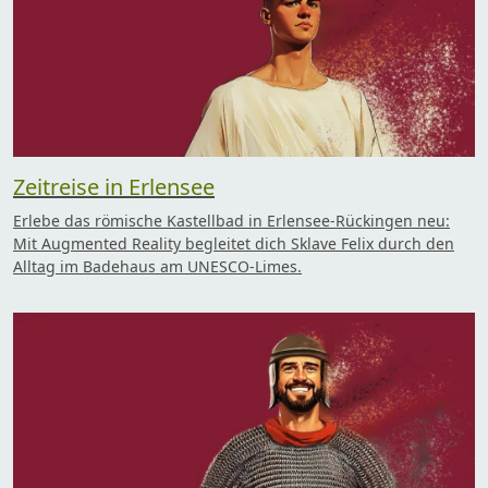
Zeitreise in Erlensee
Erlebe das römische Kastellbad in Erlensee-Rückingen neu:
Mit Augmented Reality begleitet dich Sklave Felix durch den
Alltag im Badehaus am UNESCO-Limes.