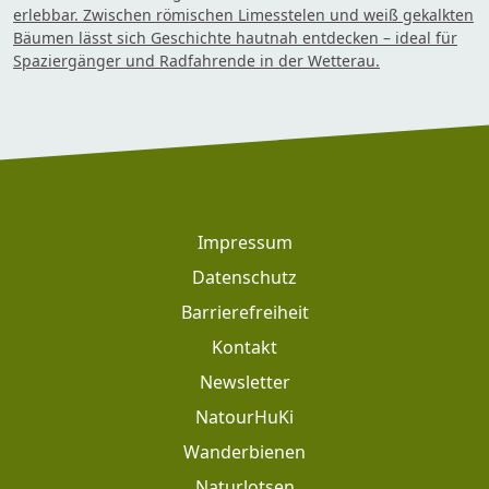
erlebbar. Zwischen römischen Limesstelen und weiß gekalkten
Bäumen lässt sich Geschichte hautnah entdecken – ideal für
Spaziergänger und Radfahrende in der Wetterau.
Footer
Impressum
Datenschutz
Barrierefreiheit
Kontakt
Newsletter
Footer: Meta Navigation
NatourHuKi
Wanderbienen
Naturlotsen