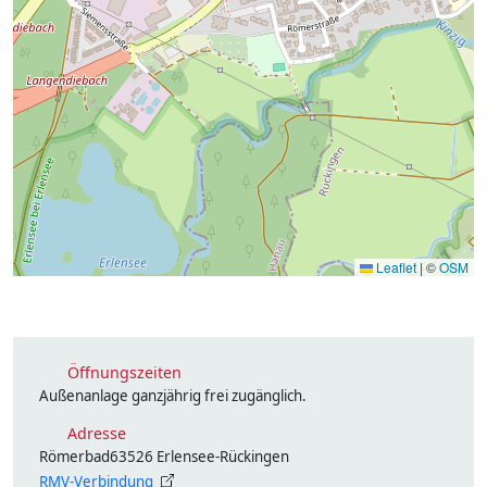
Leaflet
|
©
OSM
Öffnungszeiten
Außenanlage ganzjährig frei zugänglich.
Adresse
Römerbad63526 Erlensee-Rückingen
RMV-Verbindung