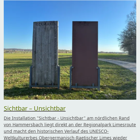
Sichtbar – Unsichtbar
Die Installation "Sichtbar - Unsichtbar" am nördlichen Rand
von Hammersbach liegt direkt an der Regionalpark Limesroute
und macht den historischen Verlauf des UNESCO-
Weltkulturerbes Obergermanisch-Raetischer Limes wieder