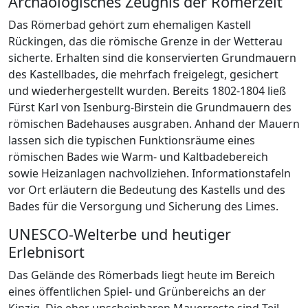
Archäologisches Zeugnis der Römerzeit
Das Römerbad gehört zum ehemaligen Kastell
Rückingen, das die römische Grenze in der Wetterau
sicherte. Erhalten sind die konservierten Grundmauern
des Kastellbades, die mehrfach freigelegt, gesichert
und wiederhergestellt wurden. Bereits 1802-1804 ließ
Fürst Karl von Isenburg-Birstein die Grundmau­ern des
römischen Badehauses ausgraben. Anhand der Mauern
lassen sich die typischen Funktionsräume eines
römischen Bades wie Warm- und Kaltbadebereich
sowie Heizanlagen nachvollziehen. Informationstafeln
vor Ort erläutern die Bedeutung des Kastells und des
Bades für die Versorgung und Sicherung des Limes.
UNESCO-Welterbe und heutiger
Erlebnisort
Das Gelände des Römerbads liegt heute im Bereich
eines öffentlichen Spiel- und Grünbereichs an der