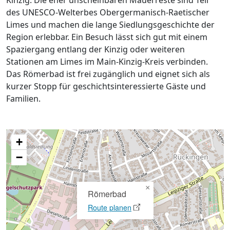
Kinzig. Die eher unscheinbaren Mauerreste sind Teil
des UNESCO-Welterbes Obergermanisch-Raetischer
Limes und machen die lange Siedlungsgeschichte der
Region erlebbar. Ein Besuch lässt sich gut mit einem
Spaziergang entlang der Kinzig oder weiteren
Stationen am Limes im Main-Kinzig-Kreis verbinden.
Das Römerbad ist frei zugänglich und eignet sich als
kurzer Stopp für geschichtsinteressierte Gäste und
Familien.
+
−
×
Römerbad
Route planen