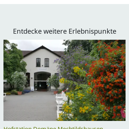
Entdecke weitere Erlebnispunkte
Hofstation Domäne Mechtildshausen