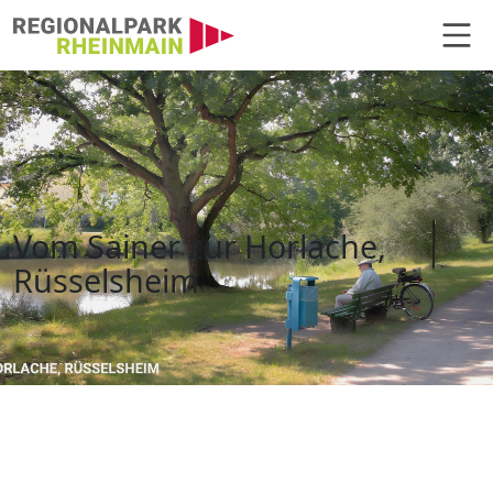
Hauptnavigation
Vom Sainer zur Horlache, Rüssel
Vom Sainer zur Horlache,
Rüsselsheim