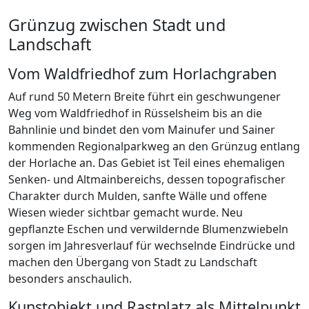
Grünzug zwischen Stadt und
Landschaft
Vom Waldfriedhof zum Horlachgraben
Auf rund 50 Metern Breite führt ein geschwungener
Weg vom Waldfriedhof in Rüsselsheim bis an die
Bahnlinie und bindet den vom Mainufer und Sainer
kommenden Regionalparkweg an den Grünzug entlang
der Horlache an. Das Gebiet ist Teil eines ehemaligen
Senken- und Altmainbereichs, dessen topografischer
Charakter durch Mulden, sanfte Wälle und offene
Wiesen wieder sichtbar gemacht wurde. Neu
gepflanzte Eschen und verwildernde Blumenzwiebeln
sorgen im Jahresverlauf für wechselnde Eindrücke und
machen den Übergang von Stadt zu Landschaft
besonders anschaulich.
Kunstobjekt und Rastplatz als Mittelpunkt