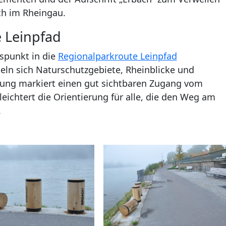
ch im Rheingau.
e Leinpfad
ispunkt in die
Regionalparkroute Leinpfad
ln sich Naturschutzgebiete, Rheinblicke und
ung markiert einen gut sichtbaren Zugang vom
leichtert die Orientierung für alle, die den Weg am
.