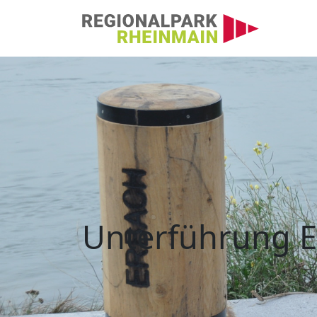
Hauptnavigation
Unterführung Erbac
Unterführung E