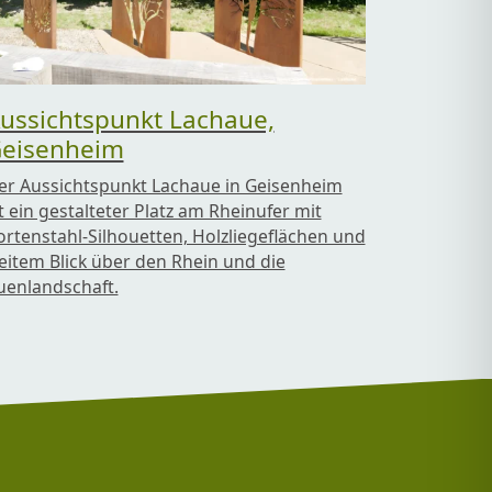
ussichtspunkt Lachaue,
eisenheim
er Aussichtspunkt Lachaue in Geisenheim
st ein gestalteter Platz am Rheinufer mit
ortenstahl-Silhouetten, Holzliegeflächen und
eitem Blick über den Rhein und die
uenlandschaft.