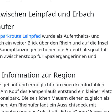
 zwischen Leinpfad und Erbach
nufer
parkroute Leinpfad
wurde als Aufenthalts- und
h ein weiter Blick über den Rhein und auf die Insel
Baumpflanzungen erhöhen die Aufenthaltsqualität
n Zwischenstopp für Spaziergängerinnen und
 Information zur Region
ausgebaut und ermöglicht nun einen komfortablen
Am Kopf des Rampenlaufs entstand ein kleiner Platz
onalpark. Die seitlichen Mauern dienen zugleich als
en. Am Rheinufer lädt ein Aussichtsdeck mit
ementen und der Aufschrift „Erbach“ zum Verweilen