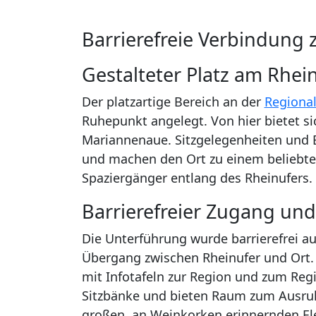
Barrierefreie Verbindung
Gestalteter Platz am Rhei
Der platzartige Bereich an der
Regional
Ruhepunkt angelegt. Von hier bietet sic
Mariannenaue. Sitzgelegenheiten und 
und machen den Ort zu einem beliebte
Spaziergänger entlang des Rheinufers.
Barrierefreier Zugang und
Die Unterführung wurde barrierefrei 
Übergang zwischen Rheinufer und Ort. 
mit Infotafeln zur Region und zum Regi
Sitzbänke und bieten Raum zum Ausruh
großen, an Weinkorken erinnernden El