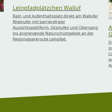
Leinpfadplätzchen Walluf
Rast- und Aufenthaltsplatz direkt am Wallufer
Rheinufer mit barrierefreier
A
Aussichtsplattform, Sitzstufen und Übergang
G
ins angrenzende Naturschutzgebiet an der
Regionalparkroute Leinpfad.
D
i
C
w
A