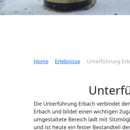
Home
Erlebnisse
Unterführung Er
Unterf
Die Unterführung Erbach verbindet den 
Erbach und bildet einen wichtigen Zu
umgestaltete Bereich lädt mit Sitzmögl
und ist heute ein fester Bestandteil de