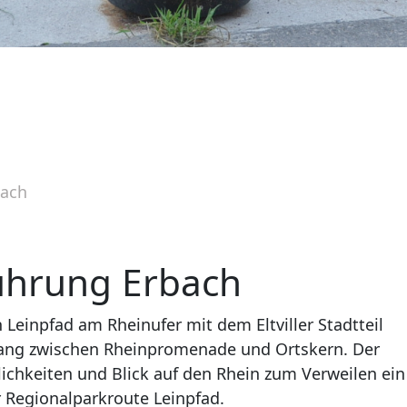
bach
ührung Erbach
Leinpfad am Rheinufer mit dem Eltviller Stadtteil
gang zwischen Rheinpromenade und Ortskern. Der
ichkeiten und Blick auf den Rhein zum Verweilen ein
r Regionalparkroute Leinpfad.