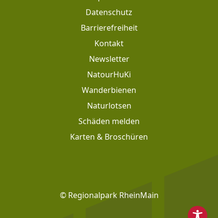
Datenschutz
Barrierefreiheit
Kontakt
Newsletter
Footer: Meta Navigation
NatourHuKi
Wanderbienen
Naturlotsen
Schäden melden
Karten & Broschüren
Footer: Social Media
© Regionalpark RheinMain