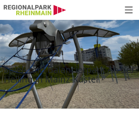
Hauptnavigation
Spiel- und Balancierpark An der 
Spiel- und Balancierpark An der
Helling in Mainz-Kastel