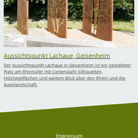
Aussichtspunkt Lachaue, Geisenheim
Der Aussichtspunkt Lachaue in Geisenheim ist ein gestalteter
Platz am Rheinufer mit Cortenstahl-Silhouetten,
Holzliegeflächen und weitem Blick über den Rhein und die
Auenlandschaft.
Footer
Impressum