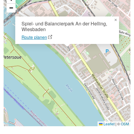
−
×
Spiel- und Balancierpark An der Helling,
Wiesbaden
Route planen
Leaflet
|
©
OSM