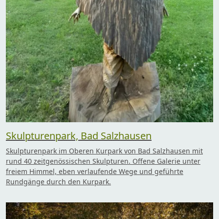
Skulpturenpark, Bad Salzhausen
Skulpturenpark im Oberen Kurpark von Bad Salzhausen mit
rund 40 zeitgenössischen Skulpturen. Offene Galerie unter
freiem Himmel, eben verlaufende Wege und geführte
Rundgänge durch den Kurpark.