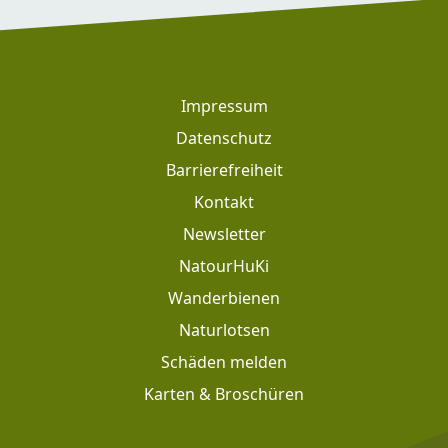
Footer
Impressum
Datenschutz
Barrierefreiheit
Kontakt
Newsletter
Footer: Meta Navigation
NatourHuKi
Wanderbienen
Naturlotsen
Schäden melden
Karten & Broschüren