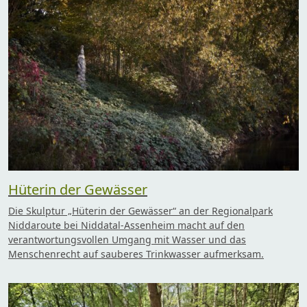
Hüterin der Gewässer
Die Skulptur „Hüterin der Gewässer“ an der Regionalpark
Niddaroute bei Niddatal-Assenheim macht auf den
verantwortungsvollen Umgang mit Wasser und das
Menschenrecht auf sauberes Trinkwasser aufmerksam.