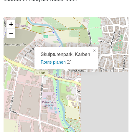
+
−
×
Skulpturenpark, Karben
Route planen