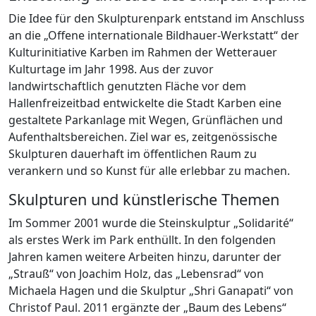
Die Idee für den Skulpturenpark entstand im Anschluss
an die „Offene internationale Bildhauer-Werkstatt“ der
Kulturinitiative Karben im Rahmen der Wetterauer
Kulturtage im Jahr 1998. Aus der zuvor
landwirtschaftlich genutzten Fläche vor dem
Hallenfreizeitbad entwickelte die Stadt Karben eine
gestaltete Parkanlage mit Wegen, Grünflächen und
Aufenthaltsbereichen. Ziel war es, zeitgenössische
Skulpturen dauerhaft im öffentlichen Raum zu
verankern und so Kunst für alle erlebbar zu machen.
Skulpturen und künstlerische Themen
Im Sommer 2001 wurde die Steinskulptur „Solidarité“
als erstes Werk im Park enthüllt. In den folgenden
Jahren kamen weitere Arbeiten hinzu, darunter der
„Strauß“ von Joachim Holz, das „Lebensrad“ von
Michaela Hagen und die Skulptur „Shri Ganapati“ von
Christof Paul. 2011 ergänzte der „Baum des Lebens“