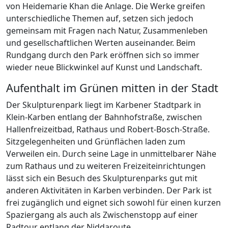
von Heidemarie Khan die Anlage. Die Werke greifen
unterschiedliche Themen auf, setzen sich jedoch
gemeinsam mit Fragen nach Natur, Zusammenleben
und gesellschaftlichen Werten auseinander. Beim
Rundgang durch den Park eröffnen sich so immer
wieder neue Blickwinkel auf Kunst und Landschaft.
Aufenthalt im Grünen mitten in der Stadt
Der Skulpturenpark liegt im Karbener Stadtpark in
Klein-Karben entlang der Bahnhofstraße, zwischen
Hallenfreizeitbad, Rathaus und Robert-Bosch-Straße.
Sitzgelegenheiten und Grünflächen laden zum
Verweilen ein. Durch seine Lage in unmittelbarer Nähe
zum Rathaus und zu weiteren Freizeiteinrichtungen
lässt sich ein Besuch des Skulpturenparks gut mit
anderen Aktivitäten in Karben verbinden. Der Park ist
frei zugänglich und eignet sich sowohl für einen kurzen
Spaziergang als auch als Zwischenstopp auf einer
Radtour entlang der Niddaroute.