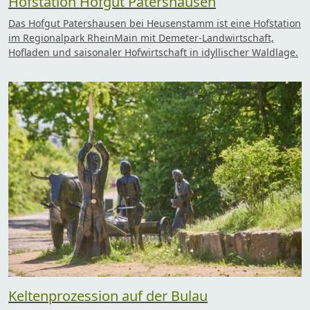
Hofstation Hofgut Patershausen
Das Hofgut Patershausen bei Heusenstamm ist eine Hofstation
im Regionalpark RheinMain mit Demeter-Landwirtschaft,
Hofladen und saisonaler Hofwirtschaft in idyllischer Waldlage.
Keltenprozession auf der Bulau