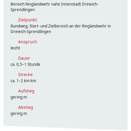
Bereich Ringlandwehr nahe Innenstadt Dreieich-
Sprendlingen
Zielpunkt
Rundweg, Start- und Zielbereich an der Ringlandwehr in
Dreieich-Sprendlingen
Anspruch
leicht
Dauer
ca. 0,5–1 Stunde
Strecke
ca. 1–2 km km
Aufstieg
gering m
Abstieg
gering m