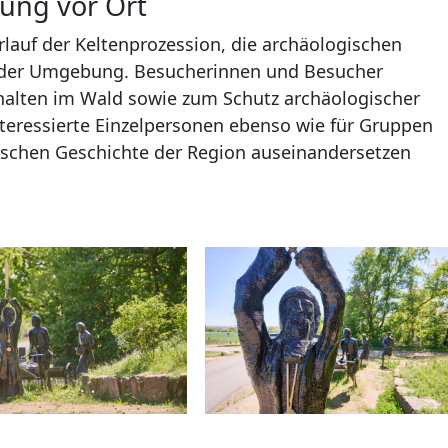
rung vor Ort
rlauf der Keltenprozession, die archäologischen
 der Umgebung. Besucherinnen und Besucher
halten im Wald sowie zum Schutz archäologischer
nteressierte Einzelpersonen ebenso wie für Gruppen
tischen Geschichte der Region auseinandersetzen