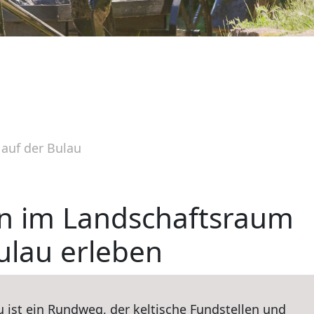
 auf der Bulau
en im Landschaftsraum
ulau erleben
u ist ein Rundweg, der keltische Fundstellen und