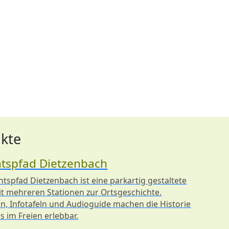
kte
htspfad Dietzenbach
tspfad Dietzenbach ist eine parkartig gestaltete
it mehreren Stationen zur Ortsgeschichte.
en, Infotafeln und Audioguide machen die Historie
 im Freien erlebbar.