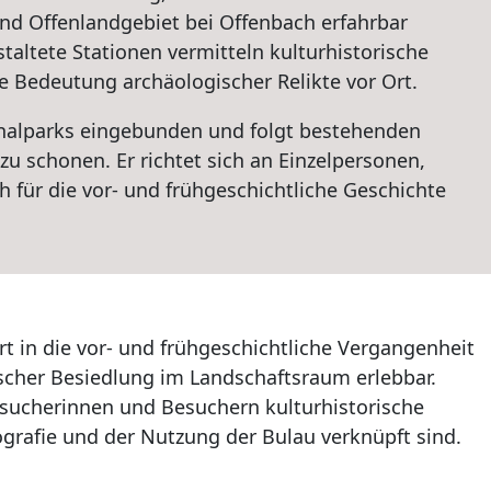
nd Offenlandgebiet bei Offenbach erfahrbar
taltete Stationen vermitteln kulturhistorische
Bedeutung archäologischer Relikte vor Ort.
onalparks eingebunden und folgt bestehenden
u schonen. Er richtet sich an Einzelpersonen,
h für die vor- und frühgeschichtliche Geschichte
rt in die vor- und frühgeschichtliche Vergangenheit
scher Besiedlung im Landschaftsraum erlebbar.
esucherinnen und Besuchern kulturhistorische
rafie und der Nutzung der Bulau verknüpft sind.