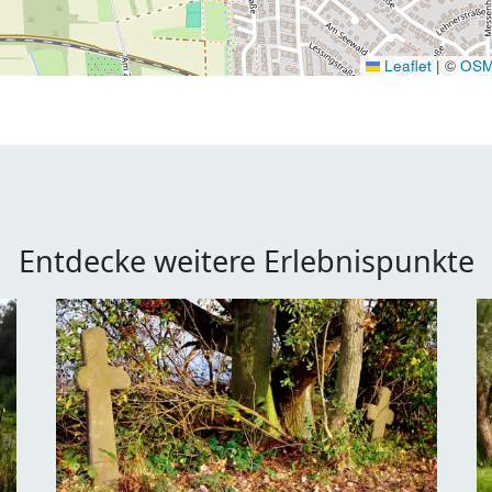
Leaflet
|
©
OS
Entdecke weitere Erlebnispunkte