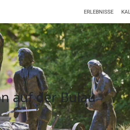
ERLEBNISSE
KA
 der Bulau
n auf der Bulau