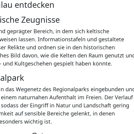
ulau entdecken
ische Zeugnisse
nd geprägter Bereich, in dem sich keltische
eisen lassen. Informationstafeln und gestaltete
er Relikte und ordnen sie in den historischen
ches Bild davon, wie die Kelten den Raum genutzt un
s- und Kultgeschehen gespielt haben könnte.
alpark
t in das Wegenetz des Regionalparks eingebunden un
t einem naturnahen Aufenthalt im Freien. Der Verlauf
sodass der Eingriff in Natur und Landschaft gering
mkeit auf sensible Bereiche gelenkt, in denen
sonders wichtig ist.