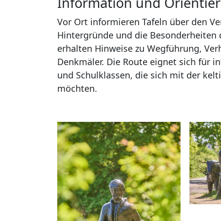
Information und Orientie
Vor Ort informieren Tafeln über den Ve
Hintergründe und die Besonderheiten
erhalten Hinweise zu Wegführung, Ver
Denkmäler. Die Route eignet sich für i
und Schulklassen, die sich mit der kel
möchten.