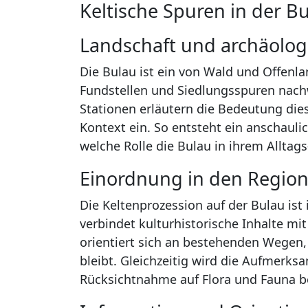
Keltische Spuren in der B
Landschaft und archäolog
Die Bulau ist ein von Wald und Offenla
Fundstellen und Siedlungsspuren nachw
Stationen erläutern die Bedeutung dies
Kontext ein. So entsteht ein anschauli
welche Rolle die Bulau in ihrem Alltag
Einordnung in den Region
Die Keltenprozession auf der Bulau is
verbindet kulturhistorische Inhalte mi
orientiert sich an bestehenden Wegen, 
bleibt. Gleichzeitig wird die Aufmerksa
Rücksichtnahme auf Flora und Fauna be