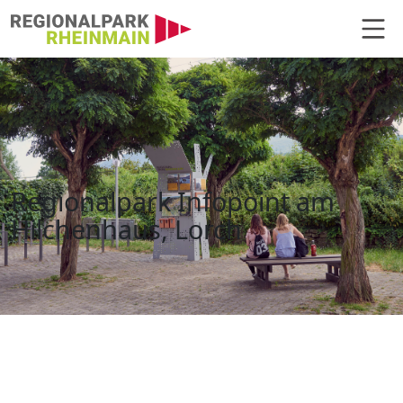
Hauptnavigation
Regionalpark Infopoint am Hilch
Regionalpark Infopoint am
Hilchenhaus, Lorch