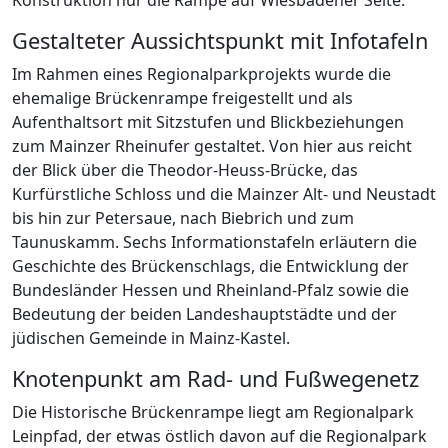
Konstruktion nur die Rampe auf Wiesbadener Seite.
Gestalteter Aussichtspunkt mit Infotafeln
Im Rahmen eines Regionalparkprojekts wurde die
ehemalige Brückenrampe freigestellt und als
Aufenthaltsort mit Sitzstufen und Blickbeziehungen
zum Mainzer Rheinufer gestaltet. Von hier aus reicht
der Blick über die Theodor-Heuss-Brücke, das
Kurfürstliche Schloss und die Mainzer Alt- und Neustadt
bis hin zur Petersaue, nach Biebrich und zum
Taunuskamm. Sechs Informationstafeln erläutern die
Geschichte des Brückenschlags, die Entwicklung der
Bundesländer Hessen und Rheinland-Pfalz sowie die
Bedeutung der beiden Landeshauptstädte und der
jüdischen Gemeinde in Mainz-Kastel.
Knotenpunkt am Rad- und Fußwegenetz
Die Historische Brückenrampe liegt am Regionalpark
Leinpfad, der etwas östlich davon auf die Regionalpark