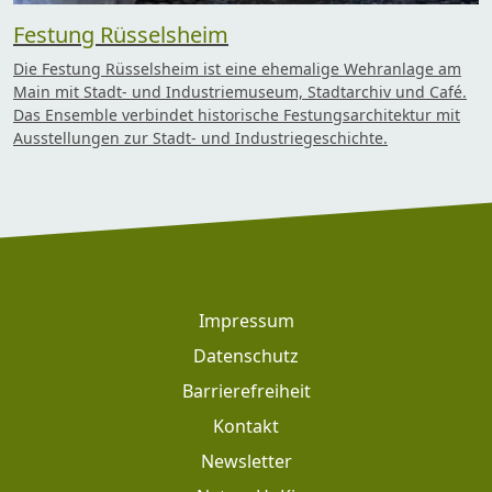
Festung Rüsselsheim
Die Festung Rüsselsheim ist eine ehemalige Wehranlage am
Main mit Stadt- und Industriemuseum, Stadtarchiv und Café.
Das Ensemble verbindet historische Festungsarchitektur mit
Ausstellungen zur Stadt- und Industriegeschichte.
Footer
Impressum
Datenschutz
Barrierefreiheit
Kontakt
Newsletter
Footer: Meta Navigation