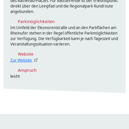
des Rathenau-Platzes. Für Radfahrende ist der Erlebnispunkt
direkt über den Leinpfad und die Regionalpark Rundroute
angebunden.
Parkmöglichkeiten
Im Umfeld der Eleonorenstraße und an den Parkflächen am
Rheinufer stehen in der Regel öffentliche Parkmöglichkeiten
zur Verfügung. Die Verfügbarkeit kann je nach Tageszeit und
Veranstaltungssituation variieren.
Website
Zur Website
Anspruch
leicht