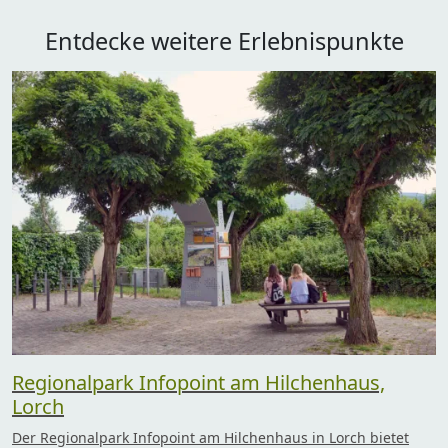
Entdecke weitere Erlebnispunkte
Regionalpark Infopoint am Hilchenhaus,
Lorch
Der Regionalpark Infopoint am Hilchenhaus in Lorch bietet