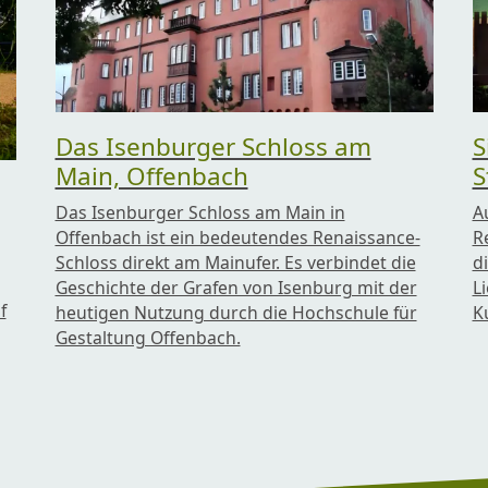
Das Isenburger Schloss am
S
Main, Offenbach
S
Das Isenburger Schloss am Main in
A
Offenbach ist ein bedeutendes Renaissance-
R
Schloss direkt am Mainufer. Es verbindet die
di
Geschichte der Grafen von Isenburg mit der
L
f
heutigen Nutzung durch die Hochschule für
K
Gestaltung Offenbach.