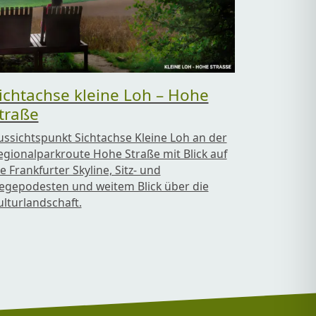
ichtachse kleine Loh – Hohe
traße
ussichtspunkt Sichtachse Kleine Loh an der
egionalparkroute Hohe Straße mit Blick auf
e Frankfurter Skyline, Sitz- und
iegepodesten und weitem Blick über die
ulturlandschaft.