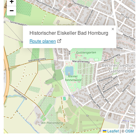
+
−
×
Historischer Eiskeller Bad Homburg
Route planen
Leaflet
|
©
OSM