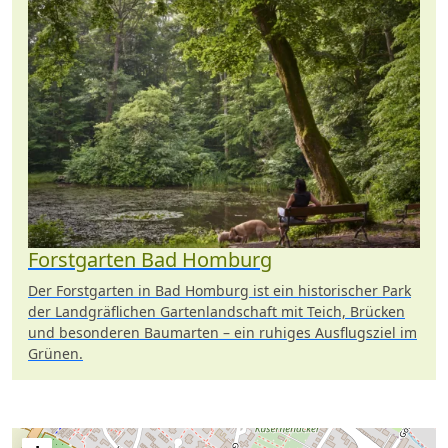
Forstgarten Bad Homburg
Der Forstgarten in Bad Homburg ist ein historischer Park
der Landgräflichen Gartenlandschaft mit Teich, Brücken
und besonderen Baumarten – ein ruhiges Ausflugsziel im
Grünen.