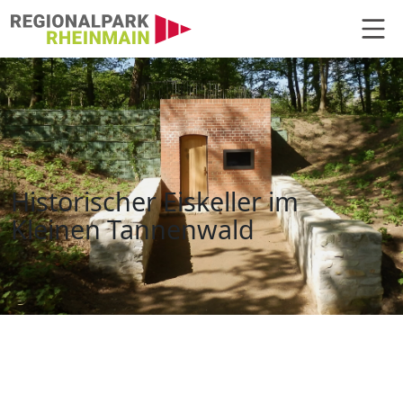
Hauptnavigation
Historischer Eiskeller Bad Hombu
Historischer Eiskeller im
Kleinen Tannenwald