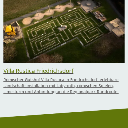
Villa Rustica Friedrichsdorf
Römischer Gutshof Villa Rustica in Friedrichsdorf: erlebbare
Landschaftsinstallation mit Labyrinth, römischen Spielen,
Limesturm und Anbindung an die Regionalpark-Rundroute.