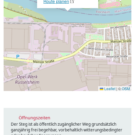
Route planen
Leaflet
|
©
OSM
Öffnungszeiten
Der Steg ist als öffentlich zugänglicher Weg grundsätzlich
ganzjährig frei begehbar, vorbehaltlich witterungsbedingter