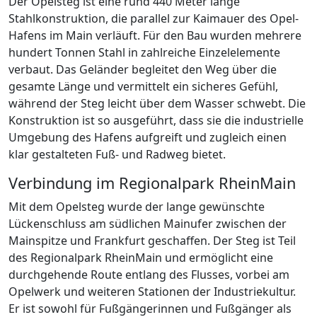
Der Opelsteg ist eine rund 440 Meter lange
Stahlkonstruktion, die parallel zur Kaimauer des Opel-
Hafens im Main verläuft. Für den Bau wurden mehrere
hundert Tonnen Stahl in zahlreiche Einzelelemente
verbaut. Das Geländer begleitet den Weg über die
gesamte Länge und vermittelt ein sicheres Gefühl,
während der Steg leicht über dem Wasser schwebt. Die
Konstruktion ist so ausgeführt, dass sie die industrielle
Umgebung des Hafens aufgreift und zugleich einen
klar gestalteten Fuß- und Radweg bietet.
Verbindung im Regionalpark RheinMain
Mit dem Opelsteg wurde der lange gewünschte
Lückenschluss am südlichen Mainufer zwischen der
Mainspitze und Frankfurt geschaffen. Der Steg ist Teil
des Regionalpark RheinMain und ermöglicht eine
durchgehende Route entlang des Flusses, vorbei am
Opelwerk und weiteren Stationen der Industriekultur.
Er ist sowohl für Fußgängerinnen und Fußgänger als