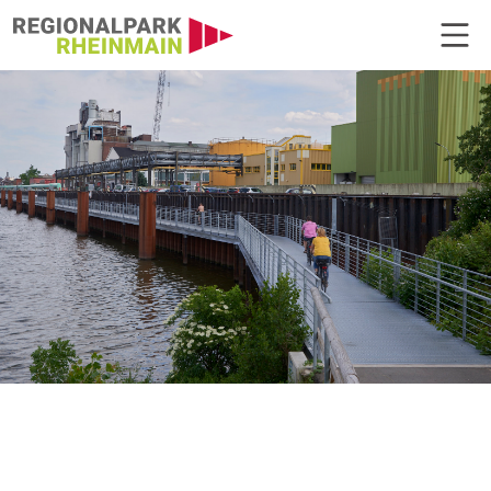
Hauptnavigation
Opelsteg am Mainufer