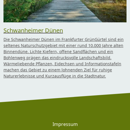
Schwanheimer Dünen
Die Schwanheimer Dünen im Frankfurter GrünGürtel sind ein
seltenes Naturschutzgebiet mit einer rund 10.000 Jahre alten
Binnendüne. Lichte Kiefern, offene Sandflächen und ein
Bohlenweg prägen das eindrucksvolle Landschaftsbild.
Wärmeliebende Pflanzen, Eidechsen und Informationstafeln
machen das Gebiet zu einem lohnenden Ziel für ruhige
Naturerlebnisse und Kurzausflüge in die Stadtnatur.
Footer
Impressum