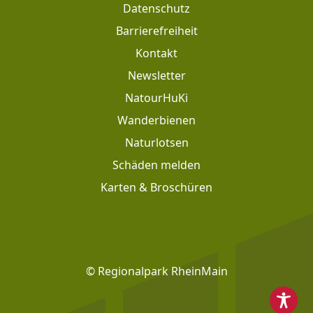
Datenschutz
Barrierefreiheit
Kontakt
Newsletter
Footer: Meta Navigation
NatourHuKi
Wanderbienen
Naturlotsen
Schäden melden
Karten & Broschüren
Footer: Social Media
© Regionalpark RheinMain