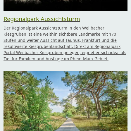
Regionalpark Aussichtsturm
Der Regionalpark Aussichtsturm in den Weilbacher
Kiesgruben ist eine weithin sichtbare Landmarke mit 170
Stufen und weiter Aussicht auf Taunus, Frankfurt und die
rekultivierte Kiesgrubenlandschaft. Direkt am Regionalpark
Portal Weilbacher Kiesgruben gelegen, eignet er sich ideal als
Ziel für Familien und Ausflüge im Rhein-Main-Gebiet.