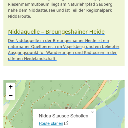
Riesenmammutbaum liegt am Naturlehrpfad Sauberg
nahe dem Niddastausee und ist Teil der Regionalpark
Niddaroute.
Niddaquelle – Breungeshainer Heide
Die Niddaquelle in der Breungeshainer Heide ist ein
naturnaher Quellbereich im Vogelsberg und ein beliebter
Ausgangspunkt für Wanderungen und Radtouren in der
offenen Heidelandschaft.
+
−
×
Nidda Stausee Schotten
Route planen