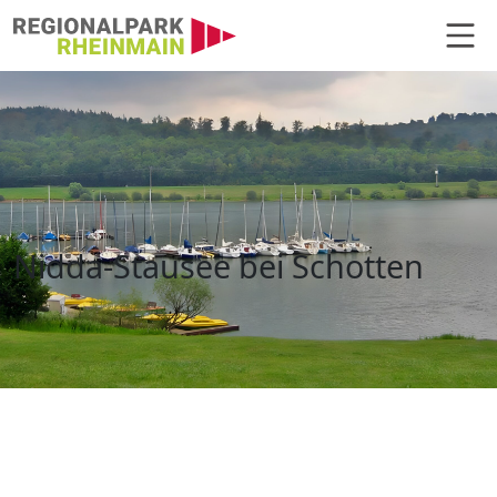
Hauptnavigation
Nidda Stausee Schotten
Nidda-Stausee bei Schotten