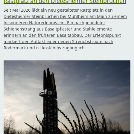
Rastplatz an den Dietesheimer Steinbrüchen
Seit Mai 2026 lädt ein neu gestalteter Rastplatz in den
Dietesheimer Steinbrüchen bei Mühlheim am Main zu einem
besonderen Naturerlebnis ein. Ein nachgebildeter
Schienenstrang aus Basaltpflaster und Stahlelemente
erinnern an den früheren Basaltabbau. Der Erlebnispunkt
markiert den Auftakt einer neuen Streuobstroute nach
Rödermark und ist kostenlos zugänglich.