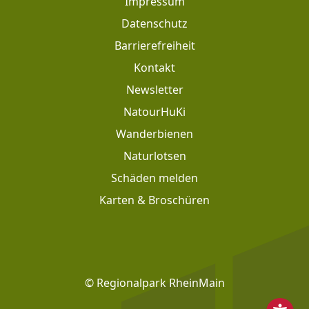
Impressum
Datenschutz
Barrierefreiheit
Kontakt
Newsletter
Footer: Meta Navigation
NatourHuKi
Wanderbienen
Naturlotsen
Schäden melden
Karten & Broschüren
Footer: Social Media
© Regionalpark RheinMain