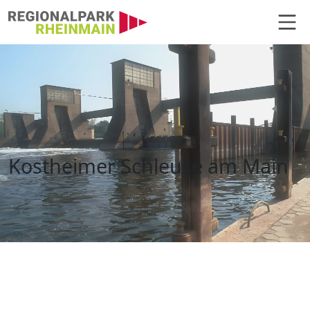
Hauptnavigation
Kostheimer Schleuse, Ginsheim-
Kostheimer Schleuse am Main