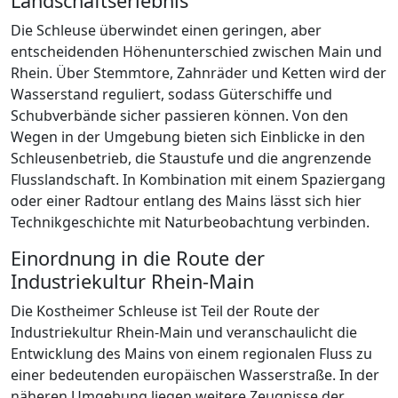
Landschaftserlebnis
Die Schleuse überwindet einen geringen, aber
entscheidenden Höhenunterschied zwischen Main und
Rhein. Über Stemmtore, Zahnräder und Ketten wird der
Wasserstand reguliert, sodass Güterschiffe und
Schubverbände sicher passieren können. Von den
Wegen in der Umgebung bieten sich Einblicke in den
Schleusenbetrieb, die Staustufe und die angrenzende
Flusslandschaft. In Kombination mit einem Spaziergang
oder einer Radtour entlang des Mains lässt sich hier
Technikgeschichte mit Naturbeobachtung verbinden.
Einordnung in die Route der
Industriekultur Rhein-Main
Die Kostheimer Schleuse ist Teil der Route der
Industriekultur Rhein-Main und veranschaulicht die
Entwicklung des Mains von einem regionalen Fluss zu
einer bedeutenden europäischen Wasserstraße. In der
näheren Umgebung liegen weitere Zeugnisse der