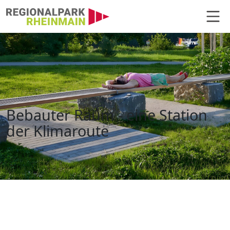
Hauptnavigation
Bebauter Raum – eine Station de
Bebauter Raum - eine Station
der Klimaroute