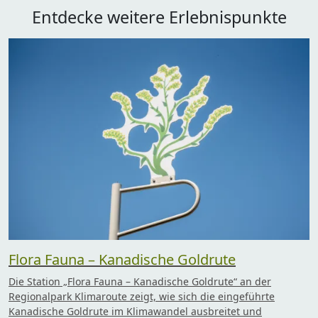
Entdecke weitere Erlebnispunkte
Flora Fauna – Kanadische Goldrute
Die Station „Flora Fauna – Kanadische Goldrute“ an der
Regionalpark Klimaroute zeigt, wie sich die eingeführte
Kanadische Goldrute im Klimawandel ausbreitet und