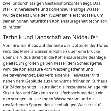
zwei undurchlässigen Gesteinshorizonten liegt. Das
stark mineralisierte und kohlensäurehaltige Wasser
wurde bereits Ende der 1920er Jahre erschlossen, um
seinen hohen natürlichen Kohlensäuregehalt technisch
zu nutzen.
Technik und Landschaft am Niddaufer
Vom Brunnenhaus auf der Seite des Dottenfelder Hofes
wird das Mineralwasser in Rohren über eine Brücke
über die Nidda direkt in die Kohlensäurescheideanlage
geleitet. Im großen gelben Kessel, dem Scheidegefäß,
wird die Kohlensäure vom Wasser getrennt und
weiterverwendet. Das verbleibende Heilwasser tritt
neben dem Gebäude aus und wurde früher im Kurhaus
für Bäder genutzt. Heute lädt die inszenierte Anlage mit
Sitzstufen und Bänken an der Uferböschung dazu ein,
den stetigen, pulsierenden Wasserstrom und die
rostfarbenen Spuren des eisenhaltigen Wassers auf
dem Sandstein zu beobachten.