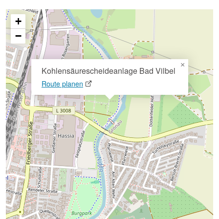
+
−
×
Kohlensäurescheideanlage Bad Vilbel
Route planen