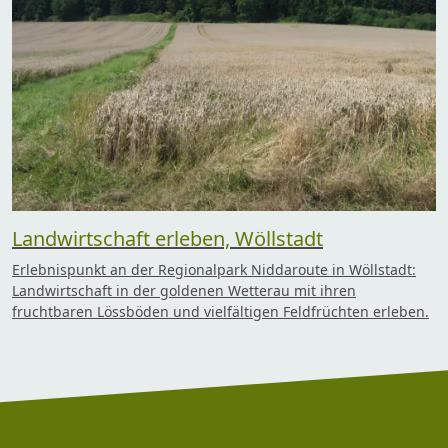
Landwirtschaft erleben, Wöllstadt
Erlebnispunkt an der Regionalpark Niddaroute in Wöllstadt:
Landwirtschaft in der goldenen Wetterau mit ihren
fruchtbaren Lössböden und vielfältigen Feldfrüchten erleben.
Footer