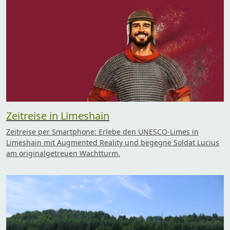
Zeitreise in Limeshain
Zeitreise per Smartphone: Erlebe den UNESCO-Limes in
Limeshain mit Augmented Reality und begegne Soldat Lucius
am originalgetreuen Wachtturm.