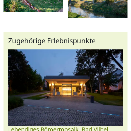
Zugehörige Erlebnispunkte
Lebendiges Römermosaik, Bad Vilbel