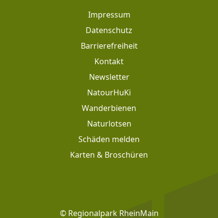
Impressum
Datenschutz
Barrierefreiheit
Kontakt
Newsletter
Footer: Meta Navigation
NatourHuKi
Wanderbienen
Naturlotsen
Schäden melden
Karten & Broschüren
Footer: Social Media
© Regionalpark RheinMain