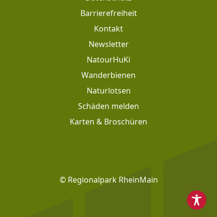
Barrierefreiheit
Kontakt
Newsletter
Footer: Meta Navigation
NatourHuKi
Wanderbienen
Naturlotsen
Schäden melden
Karten & Broschüren
Footer: Social Media
© Regionalpark RheinMain