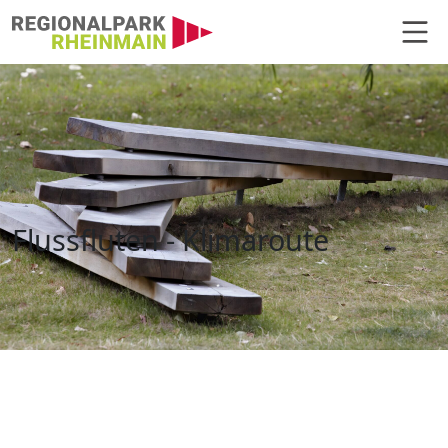
Hauptnavigation
Klimaroute: Flussfluten
Flussfluten - Klimaroute