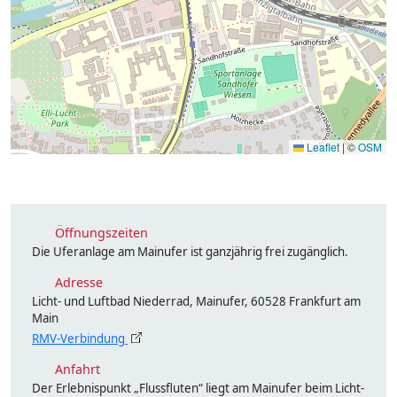
Leaflet
|
©
OSM
Öffnungszeiten
Die Uferanlage am Mainufer ist ganzjährig frei zugänglich.
Adresse
Licht- und Luftbad Niederrad, Mainufer, 60528 Frankfurt am
Main
RMV-Verbindung
Anfahrt
Der Erlebnispunkt „Flussfluten“ liegt am Mainufer beim Licht-