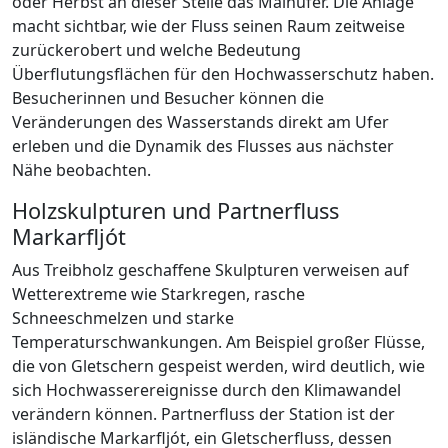
oder Herbst an dieser Stelle das Mainufer. Die Anlage
macht sichtbar, wie der Fluss seinen Raum zeitweise
zurückerobert und welche Bedeutung
Überflutungsflächen für den Hochwasserschutz haben.
Besucherinnen und Besucher können die
Veränderungen des Wasserstands direkt am Ufer
erleben und die Dynamik des Flusses aus nächster
Nähe beobachten.
Holzskulpturen und Partnerfluss
Markarfljót
Aus Treibholz geschaffene Skulpturen verweisen auf
Wetterextreme wie Starkregen, rasche
Schneeschmelzen und starke
Temperaturschwankungen. Am Beispiel großer Flüsse,
die von Gletschern gespeist werden, wird deutlich, wie
sich Hochwasserereignisse durch den Klimawandel
verändern können. Partnerfluss der Station ist der
isländische Markarfljót, ein Gletscherfluss, dessen