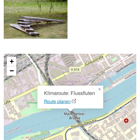
+
−
×
Klimaroute: Flussfluten
Route planen