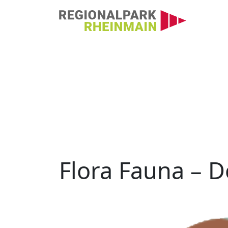
Hauptnavigation
Flora Fauna – Bienen
Flora Fauna – D