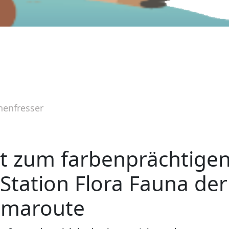
nenfresser
t zum farbenprächtige
Station Flora Fauna der
imaroute