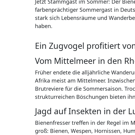
Jetzt Stammgast im Sommer: Der Bienenf
farbenprächtiger Sommergast in Deutsc
stark sich Lebensräume und Wanderbe
haben.
Ein Zugvogel profitiert v
Vom Mittelmeer in den R
Früher endete die alljährliche Wanderu
Afrika meist am Mittelmeer. Inzwischen
Brutreviere für die Sommersaison. Tr
strukturreichen Böschungen bieten ihn
Jagd auf Insekten in der L
Bienenfresser treffen in der Regel im
groß: Bienen, Wespen, Hornissen, Humm