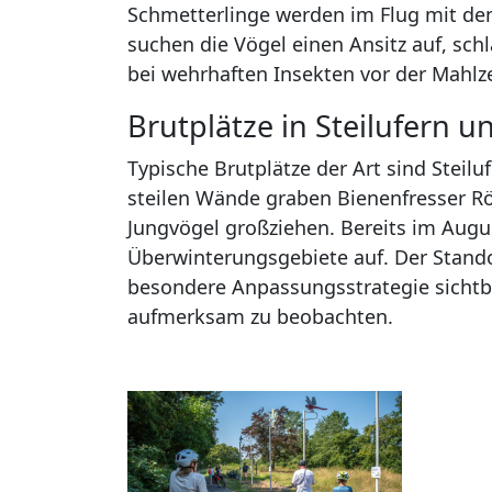
Schmetterlinge werden im Flug mit de
suchen die Vögel einen Ansitz auf, sc
bei wehrhaften Insekten vor der Mahlze
Brutplätze in Steilufern 
Typische Brutplätze der Art sind Steil
steilen Wände graben Bienenfresser Röh
Jungvögel großziehen. Bereits im Augus
Überwinterungsgebiete auf. Der Stando
besondere Anpassungsstrategie sichtba
aufmerksam zu beobachten.