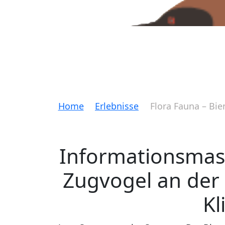
Home
Erlebnisse
Flora Fauna – Bie
Informationsmas
Zugvogel an der 
Kl