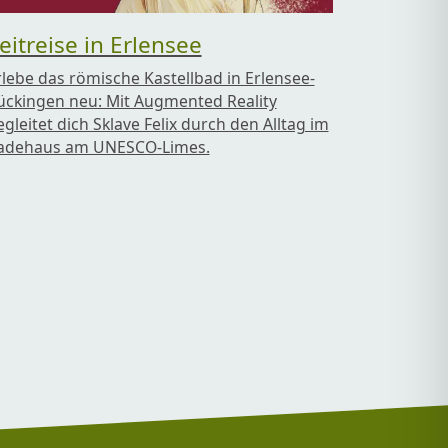
eitreise in Erlensee
rlebe das römische Kastellbad in Erlensee-
ückingen neu: Mit Augmented Reality
egleitet dich Sklave Felix durch den Alltag im
adehaus am UNESCO-Limes.