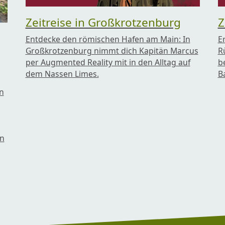
Zeitreise in Großkrotzenburg
Z
Entdecke den römischen Hafen am Main: In
E
Großkrotzenburg nimmt dich Kapitän Marcus
R
per Augmented Reality mit in den Alltag auf
b
dem Nassen Limes.
B
n
en