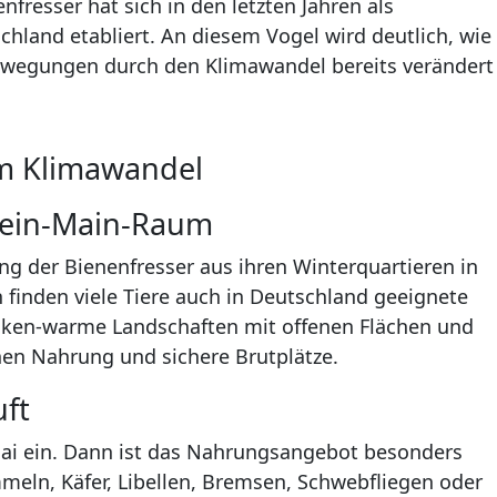
resser hat sich in den letzten Jahren als
hland etabliert. An diesem Vogel wird deutlich, wie
wegungen durch den Klimawandel bereits verändert
om Klimawandel
hein-Main-Raum
ng der Bienenfresser aus ihren Winterquartieren in
 finden viele Tiere auch in Deutschland geeignete
ocken-warme Landschaften mit offenen Flächen und
en Nahrung und sichere Brutplätze.
uft
 Mai ein. Dann ist das Nahrungsangebot besonders
eln, Käfer, Libellen, Bremsen, Schwebfliegen oder