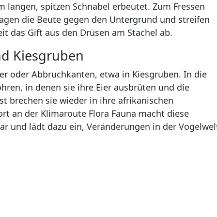
m langen, spitzen Schnabel erbeutet. Zum Fressen
hlagen die Beute gegen den Untergrund und streifen
it das Gift aus den Drüsen am Stachel ab.
und Kiesgruben
ufer oder Abbruchkanten, etwa in Kiesgruben. In die
ren, in denen sie ihre Eier ausbrüten und die
t brechen sie wieder in ihre afrikanischen
rt an der Klimaroute Flora Fauna macht diese
r und lädt dazu ein, Veränderungen in der Vogelwel