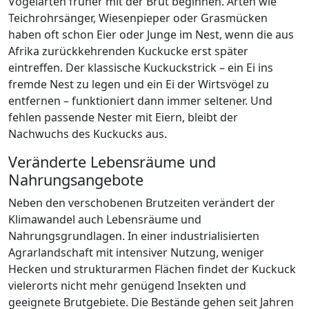
Vogelarten früher mit der Brut beginnen. Arten wie
Teichrohrsänger, Wiesenpieper oder Grasmücken
haben oft schon Eier oder Junge im Nest, wenn die aus
Afrika zurückkehrenden Kuckucke erst später
eintreffen. Der klassische Kuckuckstrick – ein Ei ins
fremde Nest zu legen und ein Ei der Wirtsvögel zu
entfernen – funktioniert dann immer seltener. Und
fehlen passende Nester mit Eiern, bleibt der
Nachwuchs des Kuckucks aus.
Veränderte Lebensräume und
Nahrungsangebote
Neben den verschobenen Brutzeiten verändert der
Klimawandel auch Lebensräume und
Nahrungsgrundlagen. In einer industrialisierten
Agrarlandschaft mit intensiver Nutzung, weniger
Hecken und strukturarmen Flächen findet der Kuckuck
vielerorts nicht mehr genügend Insekten und
geeignete Brutgebiete. Die Bestände gehen seit Jahren