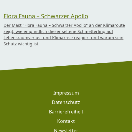
Flora Fauna – Schwarzer Apollo
Der Mast "Flora Fauna – Schwarzer Apollo" an der Klimaroute
zeigt, wie empfindlich dieser seltene Schmetterling auf
Lebensraumverlust und Klimakrise reagiert und warum sein
Schutz wichtig ist.
Footer
Impressum
Datenschutz
Barrierefreiheit
Kontakt
Newsletter