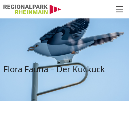
Hauptnavigation
Flora Fauna – Kuckuck
Flora Fauna – Der Kuckuck