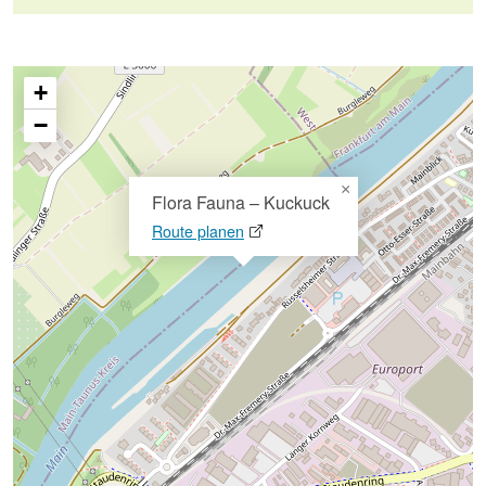
+
−
×
Flora Fauna – Kuckuck
Route planen