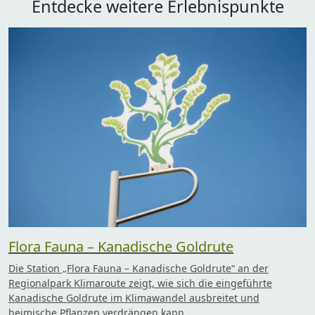
Entdecke weitere Erlebnispunkte
Flora Fauna – Kanadische Goldrute
Die Station „Flora Fauna – Kanadische Goldrute“ an der
Regionalpark Klimaroute zeigt, wie sich die eingeführte
Kanadische Goldrute im Klimawandel ausbreitet und
heimische Pflanzen verdrängen kann.