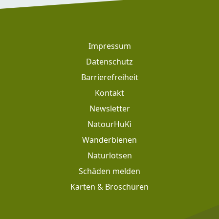
Footer
Impressum
Datenschutz
Barrierefreiheit
Kontakt
Newsletter
Footer: Meta Navigation
NatourHuKi
Wanderbienen
Naturlotsen
Schäden melden
Karten & Broschüren