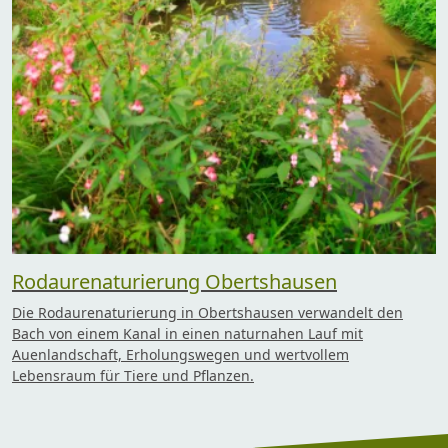
Rodaurenaturierung Obertshausen
Die Rodaurenaturierung in Obertshausen verwandelt den
Bach von einem Kanal in einen naturnahen Lauf mit
Auenlandschaft, Erholungswegen und wertvollem
Lebensraum für Tiere und Pflanzen.