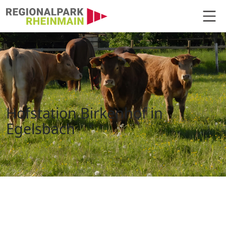
Hauptnavigation
Hofstation Birkenhof
Hofstation Birkenhof in
Egelsbach