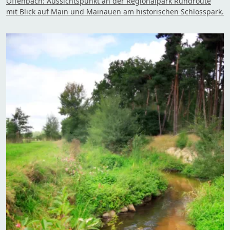
Offenbach: Aussichtspunkt an der Regionalpark Rundroute
mit Blick auf Main und Mainauen am historischen Schlosspark.