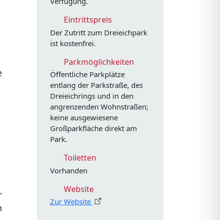
Verfügung.
Eintrittspreis
Der Zutritt zum Dreieichpark
ist kostenfrei.
Parkmöglichkeiten
e
Öffentliche Parkplätze
entlang der Parkstraße, des
Dreieichrings und in den
angrenzenden Wohnstraßen;
keine ausgewiesene
Großparkfläche direkt am
Park.
Toiletten
Vorhanden
Website
r
Zur Website
n