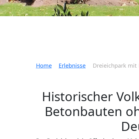
Home
Erlebnisse
Dreieichpark mit
Historischer Vol
Betonbauten oh
De