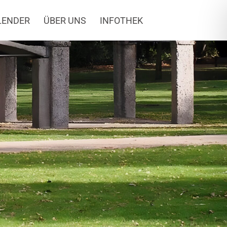
LENDER
ÜBER UNS
INFOTHEK
ach