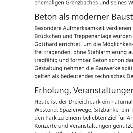
ehemaligen Grenzbaches und seines We
Beton als moderner Bausto
Besondere Aufmerksamkeit verdienen d
Brückchen und Treppenanlage wurden 
Gotthard errichtet, um die Möglichkei
frei tragenden, ohne Stahlarmierung a
tragfähig und formbar Beton schon dama
Gestaltung nehmen die Bauwerke später
gelten als bedeutendes technisches De
Erholung, Veranstaltunge
Heute ist der Dreieichpark ein naturn
Westend. Spazierwege, Sitzbänke, ein 
den Park zu einem beliebten Ziel für A
Konzerte und Veranstaltungen genutz