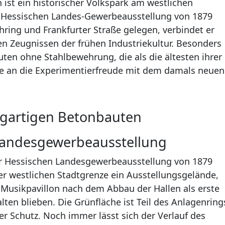
ist ein historischer Volkspark am westlichen
2. Hessischen Landes-Gewerbeausstellung von 1879
hring und Frankfurter Straße gelegen, verbindet er
en Zeugnissen der frühen Industriekultur. Besonders
uten ohne Stahlbewehrung, die als die ältesten ihrer
te an die Experimentierfreude mit dem damals neuen
zigartigen Betonbauten
Landesgewerbeausstellung
r Hessischen Landesgewerbeausstellung von 1879
er westlichen Stadtgrenze ein Ausstellungsgelände,
Musikpavillon nach dem Abbau der Hallen als erste
lten blieben. Die Grünfläche ist Teil des Anlagenring
r Schutz. Noch immer lässt sich der Verlauf des