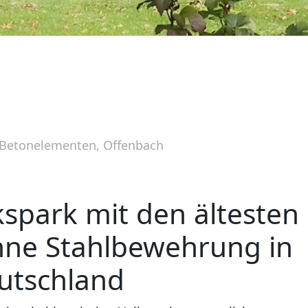
 Betonelementen, Offenbach
kspark mit den ältesten
ne Stahlbewehrung in
utschland