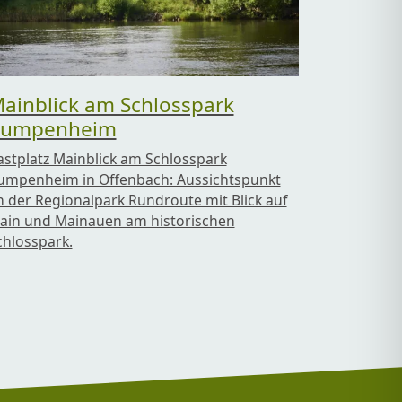
ainblick am Schlosspark
umpenheim
astplatz Mainblick am Schlosspark
umpenheim in Offenbach: Aussichtspunkt
n der Regionalpark Rundroute mit Blick auf
ain und Mainauen am historischen
chlosspark.