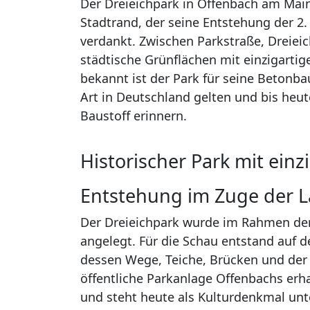
Der Dreieichpark in Offenbach am Main 
Stadtrand, der seine Entstehung der 
verdankt. Zwischen Parkstraße, Dreieic
städtische Grünflächen mit einzigartig
bekannt ist der Park für seine Betonba
Art in Deutschland gelten und bis heu
Baustoff erinnern.
Historischer Park mit ein
Entstehung im Zuge der 
Der Dreieichpark wurde im Rahmen de
angelegt. Für die Schau entstand auf d
dessen Wege, Teiche, Brücken und der 
öffentliche Parkanlage Offenbachs erha
und steht heute als Kulturdenkmal unte