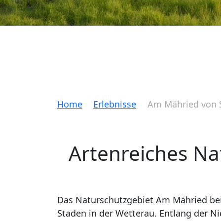
Home
Erlebnisse
Am Mähried von 
Artenreiches Na
Das Naturschutzgebiet Am Mähried bei S
Staden in der Wetterau. Entlang der Ni