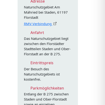
Adresse
Naturschutzgebiet Am
Mähried bei Staden, 61197
Florstadt
RMV-Verbindung
Anfahrt
Das Naturschutzgebiet liegt
zwischen den Florstädter
,
Stadtteilen Staden und Ober-
Florstadt an der B 275.
Eintrittspreis
Der Besuch des
Naturschutzgebiets ist
kostenfrei.
Parkmöglichkeiten
Entlang der B 275 zwischen
Staden und Ober-Florstadt
sowie an einzelnen