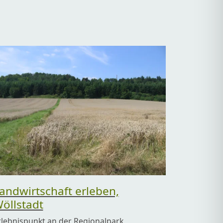
andwirtschaft erleben,
öllstadt
rlebnispunkt an der Regionalpark