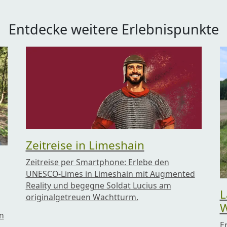
Entdecke weitere Erlebnispunkte
Zeitreise in Limeshain
Zeitreise per Smartphone: Erlebe den
UNESCO-Limes in Limeshain mit Augmented
Reality und begegne Soldat Lucius am
L
originalgetreuen Wachtturm.
W
n
E