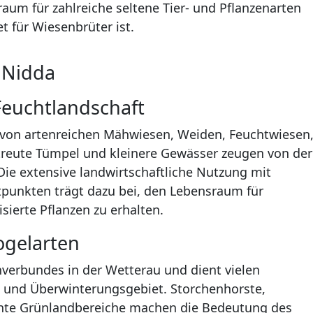
aum für zahlreiche seltene Tier- und Pflanzenarten
t für Wiesenbrüter ist.
 Nidda
Feuchtlandschaft
 von artenreichen Mähwiesen, Weiden, Feuchtwiesen
treute Tümpel und kleinere Gewässer zeugen von der
ie extensive landwirtschaftliche Nutzung mit
unkten trägt dazu bei, den Lebensraum für
ierte Pflanzen zu erhalten.
ogelarten
nverbundes in der Wetterau und dient vielen
t- und Überwinterungsgebiet. Storchenhorste,
te Grünlandbereiche machen die Bedeutung des