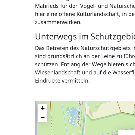
Mährieds für den Vogel- und Naturschu
hier eine offene Kulturlandschaft, in 
zusammenwirken.
Unterwegs im Schutzgebi
Das Betreten des Naturschutzgebiets 
sind grundsätzlich an der Leine zu füh
schützen. Entlang der Wege bieten sic
Wiesenlandschaft und auf die Wasserflä
Eindrücke vermitteln.
+
−