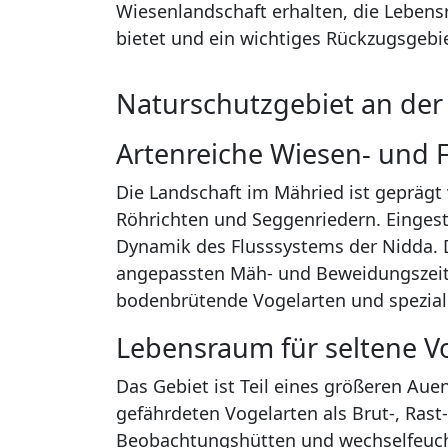
Wiesenlandschaft erhalten, die Lebensr
bietet und ein wichtiges Rückzugsgebie
Naturschutzgebiet an der
Artenreiche Wiesen- und 
Die Landschaft im Mähried ist geprägt
Röhrichten und Seggenriedern. Einges
Dynamik des Flusssystems der Nidda. D
angepassten Mäh- und Beweidungszeitp
bodenbrütende Vogelarten und spezialis
Lebensraum für seltene V
Das Gebiet ist Teil eines größeren Aue
gefährdeten Vogelarten als Brut-, Ras
Beobachtungshütten und wechselfeuch