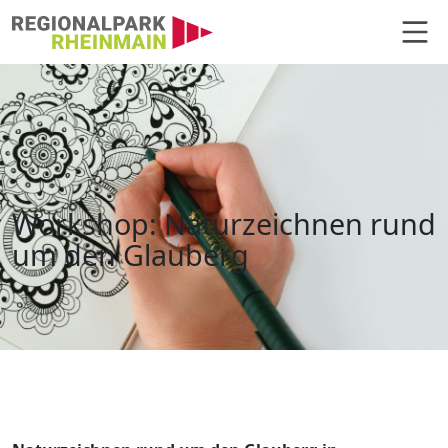
Hauptnavigation
Workshop: Naturzeichnen rund 
Workshop: Naturzeichnen rund
um den Glauberg