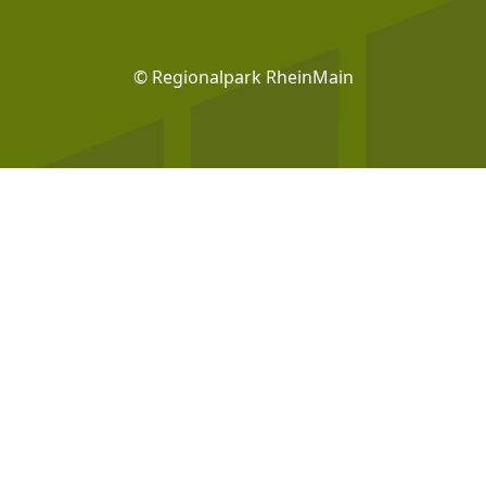
Footer: Social Media
© Regionalpark RheinMain