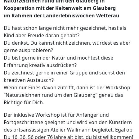
Naturzeichnen rund um den Glauberg in
Kooperation mit der Keltenwelt am Glauberg
im
Rahmen der Landerlebniswochen Wetterau
Du hast schon lange nicht mehr gezeichnet, hast als
Kind aber Freude daran gehabt?
Du denkst, Du kannst nicht zeichnen, würdest es aber
gerne ausprobieren?
Du bist gerne in der Natur und möchtest diese
Erfahrung kreativ ausdrücken?
Du zeichnest gerne in einer Gruppe und suchst den
kreativen Austausch?
Wenn nur Eines davon zutrifft, dann ist der Workshop
“Naturzeichnen rund um den Glauberg” genau das
Richtige für Dich.
Der inklusive Workshop ist für Anfänger und
Fortgeschrittene geeignet und wird von den Künstlern
des ortsansässigen Atelier Wallmann begleitet. Egal ob
Du 16, 36, 56 oder 76 Jahre alt bist, du bist willkommen!