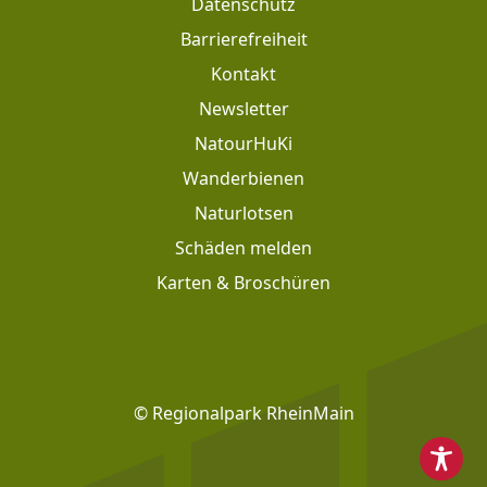
Datenschutz
Barrierefreiheit
Kontakt
Newsletter
Footer: Meta Navigation
NatourHuKi
Wanderbienen
Naturlotsen
Schäden melden
Karten & Broschüren
Footer: Social Media
© Regionalpark RheinMain