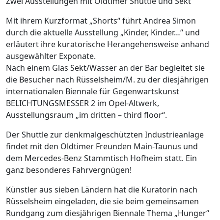
Zwei Ausstellungen mit Oldtimer Shuttle und Sekt
Mit ihrem Kurzformat „Shorts“ führt Andrea Simon
durch die aktuelle Ausstellung „Kinder, Kinder…“ und
erläutert ihre kuratorische Herangehensweise anhand
ausgewählter Exponate.
Nach einem Glas Sekt/Wasser an der Bar begleitet sie
die Besucher nach Rüsselsheim/M. zu der diesjährigen
internationalen Biennale für Gegenwartskunst
BELICHTUNGSMESSER 2 im Opel-Altwerk,
Ausstellungsraum „im dritten – third floor“.
Der Shuttle zur denkmalgeschützten Industrieanlage
findet mit den Oldtimer Freunden Main-Taunus und
dem Mercedes-Benz Stammtisch Hofheim statt. Ein
ganz besonderes Fahrvergnügen!
Künstler aus sieben Ländern hat die Kuratorin nach
Rüsselsheim eingeladen, die sie beim gemeinsamen
Rundgang zum diesjährigen Biennale Thema „Hunger“