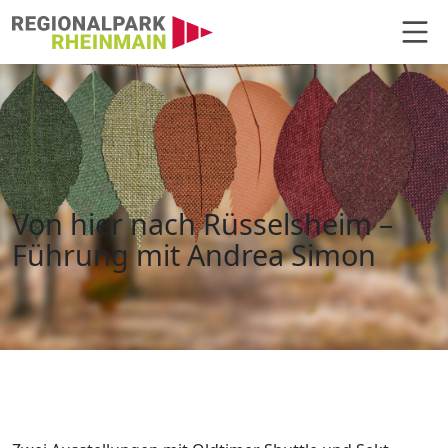
Hauptnavigation
Von hier nach Rüsselsheim – Füh
Von hier nach Rüsselsheim –
Führung mit Andrea Simon