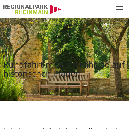
Hauptnavigation
Rundfahrt mit dem Fahrrad auf h
Rundfahrt mit dem Fahrrad auf
historischen Pfaden