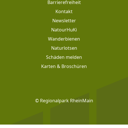
Barrierefreiheit
Kontakt
Newsletter
Footer: Meta Navigation
NatourHuKi
Wanderbienen
Naturlotsen
Schäden melden
Karten & Broschüren
Footer: Social Media
© Regionalpark RheinMain