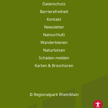
Datenschutz
Barrierefreiheit
Kontakt
Newsletter
Footer: Meta Navigation
NatourHuKi
Wanderbienen
Naturlotsen
Schäden melden
Karten & Broschüren
Footer: Social Media
© Regionalpark RheinMain