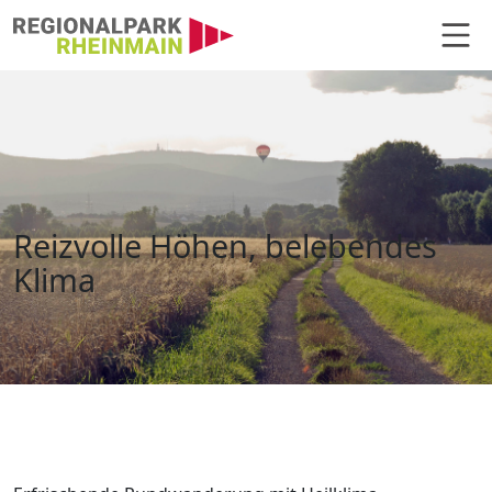
Hauptnavigation
Reizvolle Höhen, belebendes Kli
Reizvolle Höhen, belebendes
Klima