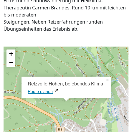
Erfrischende Rundwanderung mit Heilklima-
Therapeutin Carmen Brandes. Rund 10 km mit leichten
bis moderaten
Steigungen. Neben Reizerfahrungen runden
Übungseinheiten das Erlebnis ab.
+
−
×
Reizvolle Höhen, belebendes Klima
Route planen