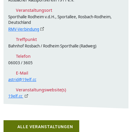
Rosbacher Radsportverein 1911 e.V.
Veranstaltungsort
Sporthalle Rodheim v.d.H., Sportallee, Rosbach-Rodheim,
Deutschland
RMV-Verbindung
Treffpunkt
Bahnhof Rosbach / Rodheim Sporthalle (Radweg)
Telefon
06003 / 3605
E-Mail
astrid@19elf.cc
Veranstaltungswebsite(s)
19elf.cc
ALLE VERANSTALTUNGEN