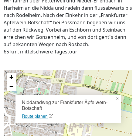
Wir fahren über Petterweil und Nieder-Erlenbach in
Harheim an die Nidda und radeln dann flussabwärts bis
nach Rödelheim. Nach der Einkehr in der „Frankfurter
Äpfelwein-Botschaft“ bei Possmann begeben wir uns
auf den Rückweg. Vorbei an Eschborn und Steinbach
erreichen wir Gonzenheim, und von dort geht´s dann
auf bekannten Wegen nach Rosbach.
65 km, mittelschwere Tagestour
+
−
×
Niddaradweg zur Frankfurter Äpfelwein-
Botschaft
Route planen