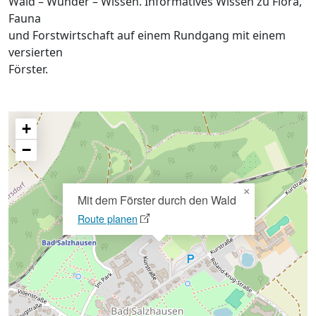
Wald – Wunder – Wissen. Informatives Wissen zu Flora,
Fauna
und Forstwirtschaft auf einem Rundgang mit einem
versierten
Förster.
+
−
×
Mit dem Förster durch den Wald
Route planen