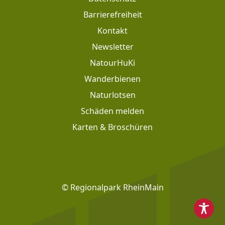
Barrierefreiheit
Kontakt
Newsletter
Footer: Meta Navigation
NatourHuKi
Wanderbienen
Naturlotsen
Schäden melden
Karten & Broschüren
Footer: Social Media
© Regionalpark RheinMain