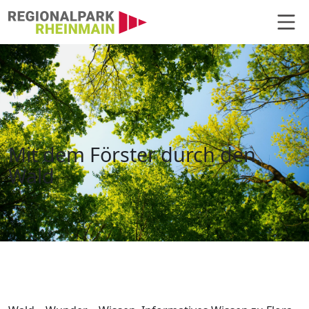
Hauptnavigation
Mit dem Förster durch den Wald
Mit dem Förster durch den
Wald