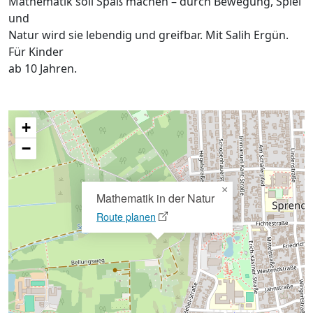
Mathematik soll Spaß machen – durch Bewegung, Spiel
und
Natur wird sie lebendig und greifbar. Mit Salih Ergün.
Für Kinder
ab 10 Jahren.
+
−
×
Mathematik in der Natur
Route planen