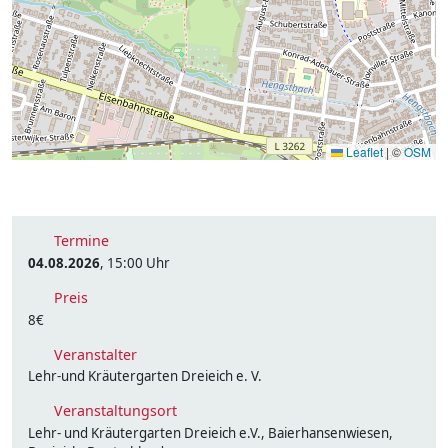
Leaflet
|
©
OSM
Termine
04.08.2026
, 15:00 Uhr
Preis
8€
Veranstalter
Lehr-und Kräutergarten Dreieich e. V.
Veranstaltungsort
Lehr- und Kräutergarten Dreieich e.V., Baierhansenwiesen,