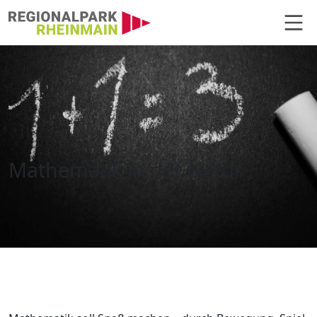
Hauptnavigation
Mathematik in der Natur
Mathematik in der Natur