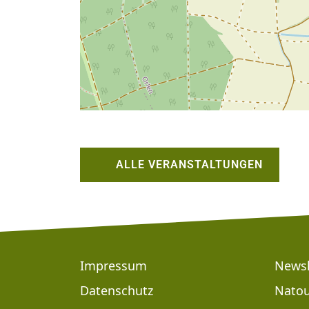
ALLE VERANSTALTUNGEN
Footer
Impressum
Newsl
Datenschutz
Natou