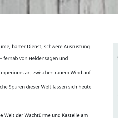
äume, harter Dienst, schwere Ausrüstung
 – fernab von Heldensagen und
s Imperiums an, zwischen rauem Wind auf
che Spuren dieser Welt lassen sich heute
die Welt der Wachtürme und Kastelle am