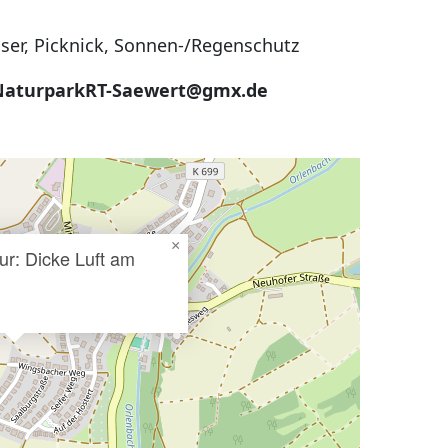
r, Picknick, Sonnen-/Regenschutz
): NaturparkRT-Saewert@gmx.de
×
ur: Dicke Luft am