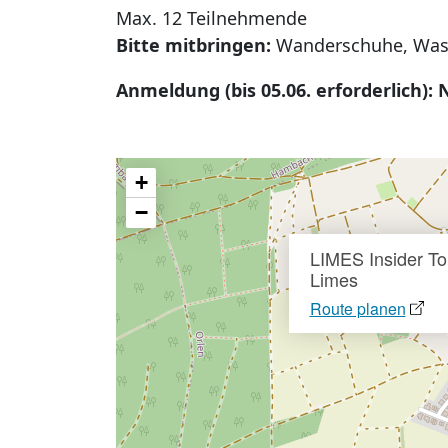
Max. 12 Teilnehmende
Bitte mitbringen:
Wanderschuhe, Wasse
Anmeldung (bis 05.06. erforderlich
+
−
LIMES Insider To
Limes
Route planen