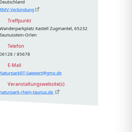
Deutschland
RMV-Verbindung
Treffpunkt
Wanderparkplatz Kastell Zugmantel, 65232
Taunusstein-Orlen
Telefon
06128 / 85678
E-Mail
NaturparkRT-Saewert@gmx.de
Veranstaltungswebsite(s)
naturpark-rhein-taunus.de