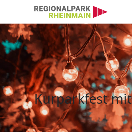
Hauptnavigation
Kurparkfest mit Par
Kurparkfest mi