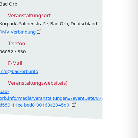
Bad Orb
Veranstaltungsort
Kurpark، Salinenstraße, Bad Orb, Deutschland
RMV-Verbindung
Telefon
06052 / 830
E-Mail
info@bad-orb.info
Veranstaltungswebsite(s)
bad-
orb.info/media/veranstaltungen#/eventDate/877bbfc8-
d559-11ee-bed8-00163e2945d0