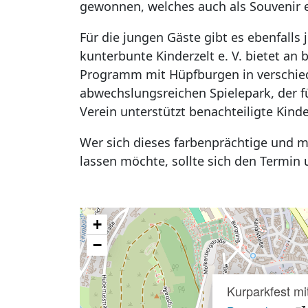
gewonnen, welches auch als Souvenir
Für die jungen Gäste gibt es ebenfalls
kunterbunte Kinderzelt e. V. bietet an
Programm mit Hüpfburgen in verschi
abwechslungsreichen Spielepark, der f
Verein unterstützt benachteiligte Kind
Wer sich dieses farbenprächtige und mu
lassen möchte, sollte sich den Termin
+
−
Kurparkfest mi