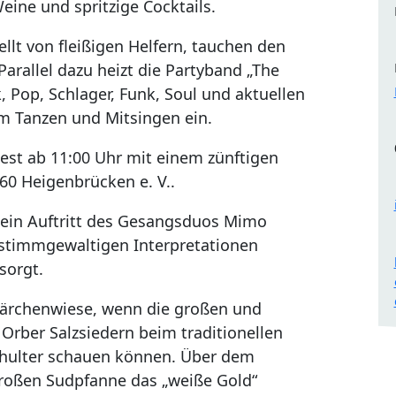
Weine und spritzige Cocktails.
llt von fleißigen Helfern, tauchen den
Parallel dazu heizt die Partyband „The
, Pop, Schlager, Funk, Soul und aktuellen
m Tanzen und Mitsingen ein.
Fest ab 11:00 Uhr mit einem zünftigen
0 Heigenbrücken e. V..
ein Auftritt des Gesangsduos Mimo
stimmgewaltigen Interpretationen
sorgt.
ärchenwiese, wenn die großen und
rber Salzsiedern beim traditionellen
chulter schauen können. Über dem
großen Sudpfanne das „weiße Gold“