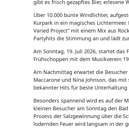
gibt es frisch gezapftes Bier, erlesene 
Über 10.000 bunte Windlichter, aufgeste
Kurpark in ein magisches Lichtermeer. 
Varied Project“ mit einem Mix aus Rock
Partyhits die Stimmung an und lädt zu
Am Sonntag, 19. Juli 2026, startet das 
Frühschoppen mit dem Musikverein 196
Am Nachmittag erwartet die Besucher 
Maccarone und Nina Johnson, das mit 
bekannter Hits für beste Unterhaltung 
Besonders spannend wird es auf der M
kleinen Besucher am Sonntag den Bad O
Prozess der Salzgewinnung über die S
lodernden Feuer wird langsam in der 