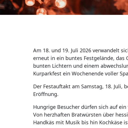
Am 18. und 19. Juli 2026 verwandelt si
erneut in ein buntes Festgelände, das 
bunten Lichtern und einem abwechslu
Kurparkfest ein Wochenende voller Spaß
Der Festauftakt am Samstag, 18. Juli, b
Eröffnung.
Hungrige Besucher dürfen sich auf ein 
Von herzhaften Bratwürsten über hessis
Handkäs mit Musik bis hin Kochkäse is