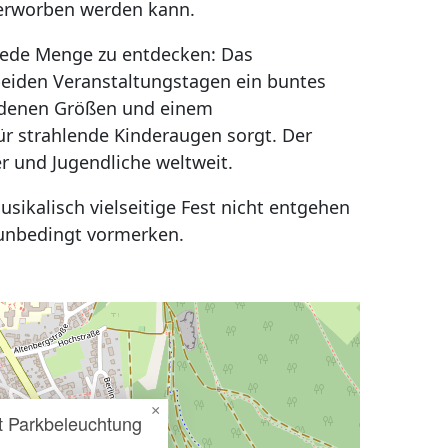
 erworben werden kann.
 jede Menge zu entdecken: Das
 beiden Veranstaltungstagen ein buntes
edenen Größen und einem
ür strahlende Kinderaugen sorgt. Der
er und Jugendliche weltweit.
sikalisch vielseitige Fest nicht entgehen
 unbedingt vormerken.
×
t Parkbeleuchtung