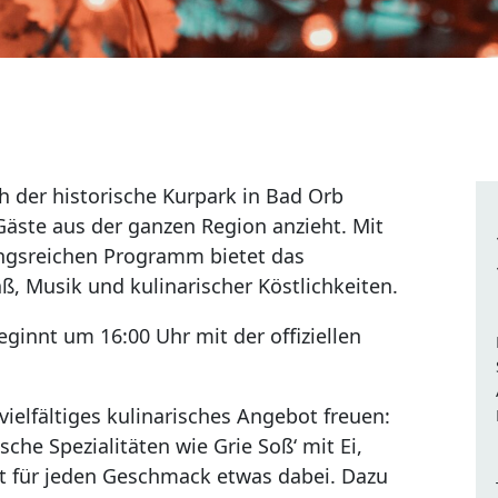
ch der historische Kurpark in Bad Orb
Gäste aus der ganzen Region anzieht. Mit
ngsreichen Programm bietet das
, Musik und kulinarischer Köstlichkeiten.
eginnt um 16:00 Uhr mit der offiziellen
vielfältiges kulinarisches Angebot freuen:
che Spezialitäten wie Grie Soß‘ mit Ei,
t für jeden Geschmack etwas dabei. Dazu