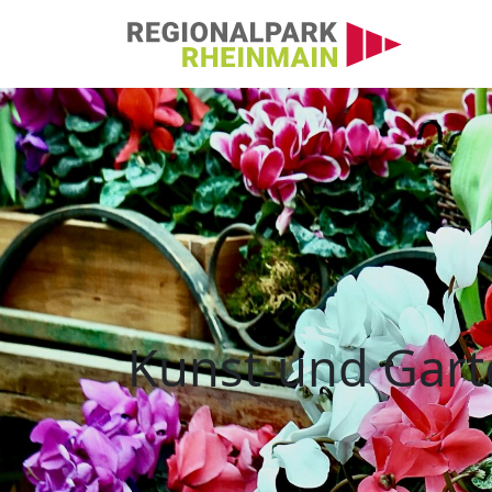
Hauptnavigation
Kunst-und Gartenmar
Kunst-und Gar