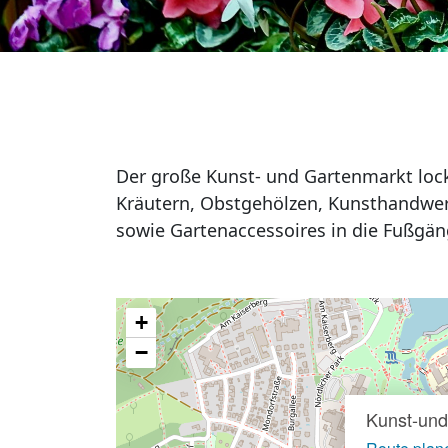
Der große Kunst- und Gartenmarkt loc
Kräutern, Obstgehölzen, Kunsthandwe
sowie Gartenaccessoires in die Fußgän
+
−
Kunst-und