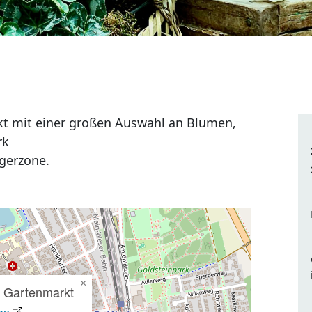
kt mit einer großen Auswahl an Blumen,
rk
gerzone.
×
 Gartenmarkt