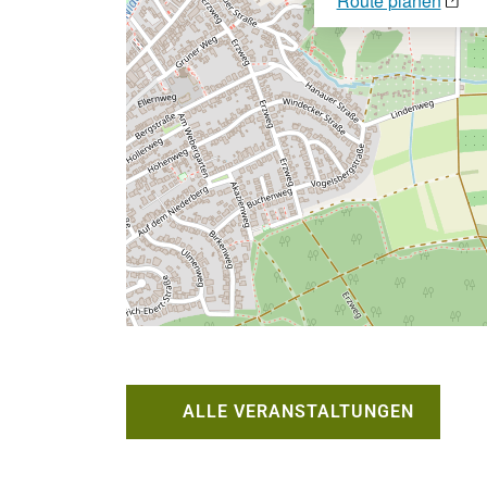
Route planen
ALLE VERANSTALTUNGEN