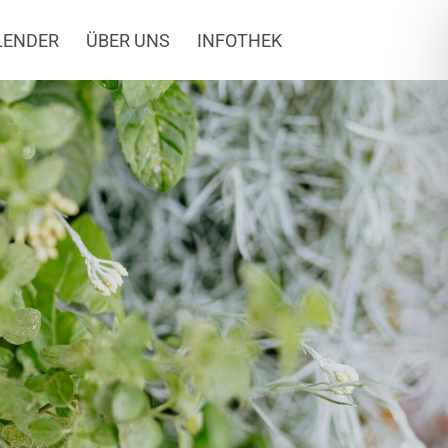
LENDER
ÜBER UNS
INFOTHEK
n