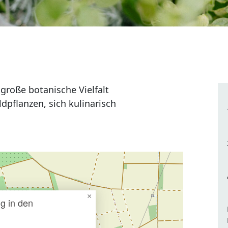
 große botanische Vielfalt
pflanzen, sich kulinarisch
×
g in den