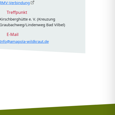
RMV-Verbindung
Treffpunkt
Kirschberghütte e. V. (Kreuzung
Graubachweg/Lindenweg Bad Vilbel)
E-Mail
Info@amapola-wildkraut.de