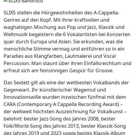
SLIXS stellen die Hörgewohnheiten des A-Cappella-
Genres auf den Kopf. Mit ihrer kraftvollen und
waghalsigen Mischung aus Pop und Jazz, Klassik und
Weltmusik begeistern die 6 Vokalartisten bei Konzerten
quer durch Europa und Asien. Sie erkunden, was die
menschliche Stimme vermag und entführen so in ein
Paradies aus Klangfarben, Lautmalerei und Vocal
Percussion. Man staunt über ihren Einfallsreichtum und
erfreut sich am feinsinnigen Gespür für Groove.
Das Sextett gilt als eine der weltbesten Vokalbands der
Gegenwart. Ihr künstlerischer Wagemut und
Innovationswille wurden inzwischen fünfmal mit dem
CARA (Contemporary A Cappella Recording Award) –
der weltweit höchsten Auszeichnung für Vokalkunst –
belohnt: bester Jazz-Song des Jahres 2008, bester
Folk/World-Song des Jahres 2013, bester Klassik-Song
des Jahres 2019 und 2023 sowie bestes Klassik-Album