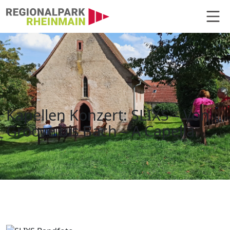
Hauptnavigation
Kapellen Konzert: SLIXS – Von Gro
Kapellen Konzert: SLIXS – Von
Groove bis Bach – A Capella