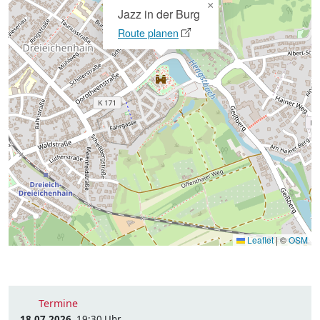
×
Jazz in der Burg
Route planen
Leaflet
|
©
OSM
Termine
18.07.2026
, 19:30 Uhr