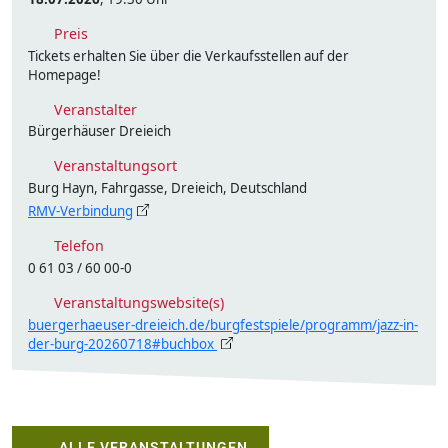
Preis
Tickets erhalten Sie über die Verkaufsstellen auf der
Homepage!
Veranstalter
Bürgerhäuser Dreieich
Veranstaltungsort
Burg Hayn, Fahrgasse, Dreieich, Deutschland
RMV-Verbindung
Telefon
0 61 03 / 60 00-0
Veranstaltungswebsite(s)
buergerhaeuser-dreieich.de/burgfestspiele/programm/jazz-in-
der-burg-20260718#buchbox
ALLE VERANSTALTUNGEN