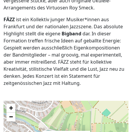
vergessene Stücke, aber auch originale Ukulele-
Arrangements des Virtuosen Roy Smeck.
FÄZZ
ist ein Kollektiv junger Musiker*innen aus
Frankfurt und der nationalen Jazzszene. Das absolute
Highlight stellt die eigene
Bigband
dar. In dieser
Formation treffen frische Ideen auf geballte Energie:
Gespielt werden ausschließlich Eigenkompositionen
der Bandmitglieder – mal groovig, mal experimentell,
aber immer mitreißend. FÄZZ steht für kollektive
Kreativität, stilistische Vielfalt und die Lust, Jazz neu zu
denken. Jedes Konzert ist ein Statement für
zeitgenössischen Jazz mit Haltung.
+
−