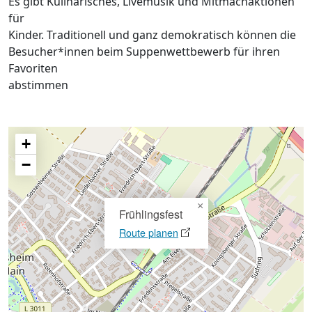
Es gibt Kulinarisches, Livemusik und Mitmachaktionen
für
Kinder. Traditionell und ganz demokratisch können die
Besucher*innen beim Suppenwettbewerb für ihren
Favoriten
abstimmen
+
−
×
Frühlingsfest
Route planen