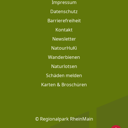
Impressum
Datenschutz
Barrierefreiheit
Kontakt
Newsletter
Footer: Meta Navigation
NatourHuKi
Wanderbienen
Naturlotsen
Schäden melden
Karten & Broschüren
Footer: Social Media
© Regionalpark RheinMain